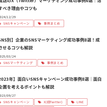
食店のX（Twitter）マーケティング成功事例6選｜活
すべき理由やコツも
024/12/29
SNSキャンペーン
事例まとめ
SNS別】企業のSNSマーケティング成功事例8選！成
させるコツも解説
025/03/24
SNSマーケティング
事例まとめ
2023年】面白いSNSキャンペーン成功事例8選｜面白
企画を考えるポイントも解説
023/09/27
SNSキャンペーン
X(旧Twitter)
LINE