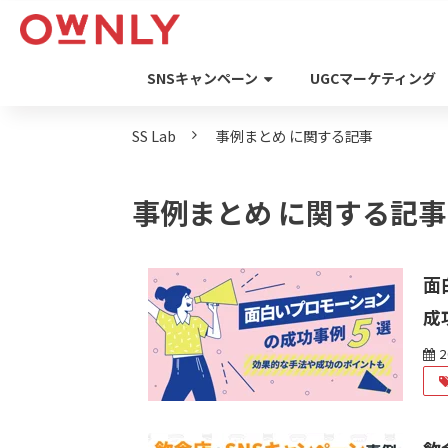
SNSキャンペーン
UGCマーケティング
SS Lab
事例まとめ に関する記事
事例まとめ に関する記事
面
成
2