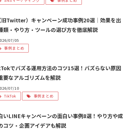
SNSマーケティング
事例まとめ
（旧Twitter）キャンペーン成功事例20選｜効果を出
種類・やり方・ツールの選び方を徹底解説
026/07/05
事例まとめ
ikTokでバズる運用方法のコツ15選！バズらない原因
重要なアルゴリズムを解説
026/07/10
TikTok
事例まとめ
白いLINEキャンペーンの面白い事例8選！やり方や成
のコツ・企画アイデアも解説