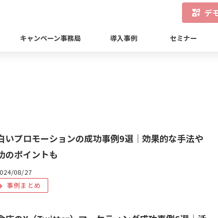
デ
キャンペーン事務局
導入事例
セミナー
白いプロモーションの成功事例9選｜効果的な手法や
功のポイントも
024/08/27
事例まとめ