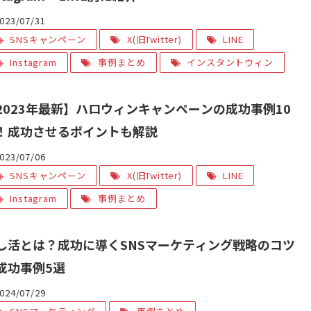
023/07/31
SNSキャンペーン
X(旧Twitter)
LINE
Instagram
事例まとめ
インスタントウィン
2023年最新】ハロウィンキャンペーンの成功事例10
！成功させるポイントも解説
023/07/06
SNSキャンペーン
X(旧Twitter)
LINE
Instagram
事例まとめ
し活とは？成功に導くSNSマーケティング戦略のコツ
成功事例5選
024/07/29