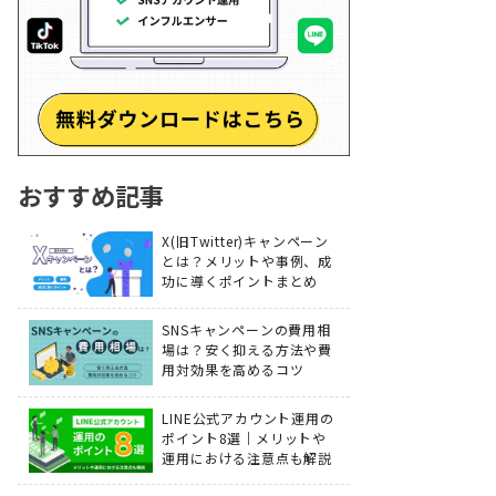
おすすめ記事
X(旧Twitter)キャンペーン
とは？メリットや事例、成
功に導くポイントまとめ
SNSキャンペーンの費用相
場は？安く抑える方法や費
用対効果を高めるコツ
LINE公式アカウント運用の
ポイント8選｜メリットや
運用における注意点も解説