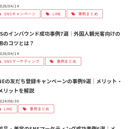
026/04/14
SNSキャンペーン
LINE
事例まとめ
NSのインバウンド成功事例7選｜外国人観光客向けの
用のコツとは？
026/04/14
SNSマーケティング
事例まとめ
INEの友だち登録キャンペーンの事例9選｜メリット・
メリットを解説
024/06/30
LINE
事例まとめ
粧品・美容のSNSマーケティング成功事例6選｜メ