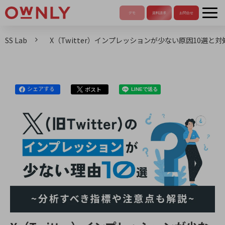
SS Lab
X（Twitter）インプレッションが少ない原因10選と
シェアする
ポスト
LINEで送る