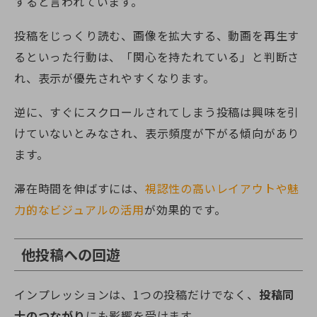
すると言われています。
投稿をじっくり読む、画像を拡大する、動画を再生す
るといった行動は、「関心を持たれている」と判断さ
れ、表示が優先されやすくなります。
逆に、すぐにスクロールされてしまう投稿は興味を引
けていないとみなされ、表示頻度が下がる傾向があり
ます。
滞在時間を伸ばすには、
視認性の高いレイアウトや魅
力的なビジュアルの活用
が効果的です。
他投稿への回遊
インプレッションは、1つの投稿だけでなく、
投稿同
士のつながり
にも影響を受けます。