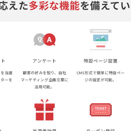
応えた
多彩な機能
を備えてい
スト
アンケート
特設ページ設置
ーを当選
顧客の好みを知り、自社
CMS形式で簡単に特設ペー
ルターを
マーケティング企画立案に
ジの設定が可能。
活用可能。
ト
当選者抽選
クーポン発行