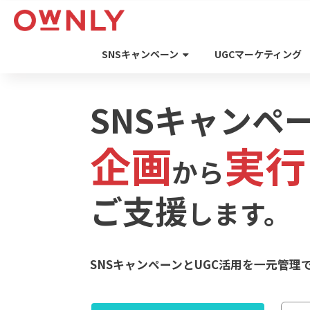
SNSキャンペーン
UGCマーケティング
SNSキャンペ
企画
実行
から
ご支援
します。
SNSキャンペーンとUGC活用を一元管理