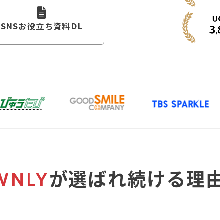
SNSお役立ち資料DL
が選ばれ続ける
WNLY