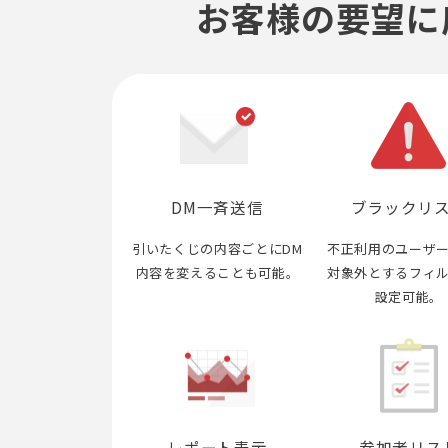
お客様の要望に
DM一斉送信
ブラックリ
引いたくじの内容ごとにDM
不正利用のユーザ
内容を変えることも可能。
対象外とするフィ
設定可能。
レポート表示
参加者リス