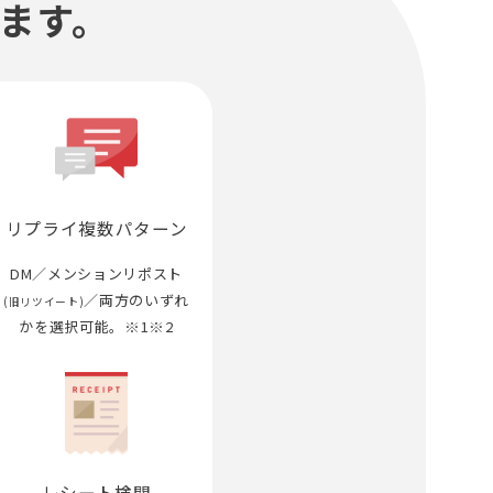
ます。
リプライ複数パターン
DM／メンションリポスト
／両方のいずれ
(旧リツイート)
かを選択可能。※1※2
レシート検閲