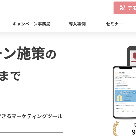
デ
キャンペーン事務局
導入事例
セミナー
ーン施策
の
まで
できるマーケティングツール