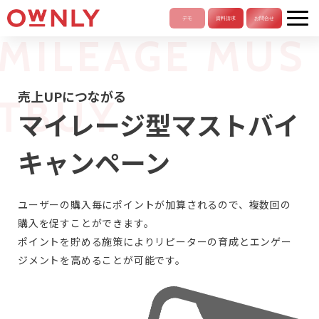
MILEAGE MUS
売上UPにつながる
TBUY
マイレージ型マストバイ
キャンペーン
Menu Item 2
Menu Item 3
ユーザーの購入毎にポイントが加算されるので、複数回の
購入を促すことができます。
Menu Item 4
ポイントを貯める施策によりリピーターの育成とエンゲー
ジメントを高めることが可能です。