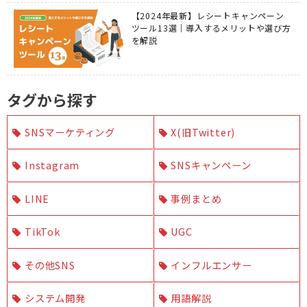
【2024年最新】レシートキャンペーン
ツール13選｜導入するメリットや選び方
を解説
タグから探す
SNSマーケティング
X(旧Twitter)
Instagram
SNSキャンペーン
LINE
事例まとめ
TikTok
UGC
その他SNS
インフルエンサー
システム開発
用語解説