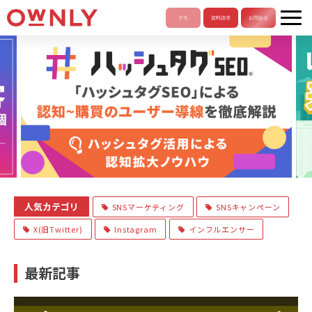
人気カテゴリ
SNSマーケティング
SNSキャンペーン
X(旧Twitter)
Instagram
インフルエンサー
最新記事