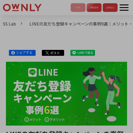
SS Lab
LINEの友だち登録キャンペーンの事例9選｜メリット
シェアする
ポスト
LINEで送る