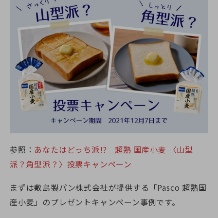
参照：
あなたはどっち派!? 超熟 国産小麦 〈山型
派？角型派？〉投票キャンペーン
まずは敷島製パン株式会社が提供する「Pasco 超熟国
産小麦」のプレゼントキャンペーン事例です。