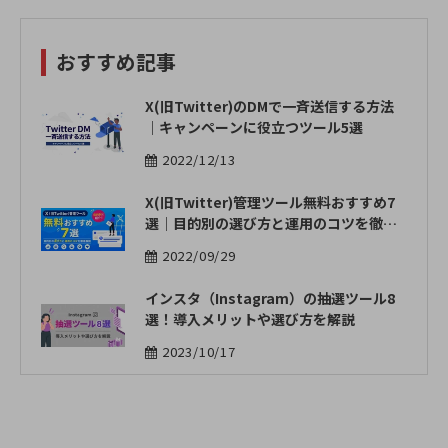
おすすめ記事
X(旧Twitter)のDMで一斉送信する方法
｜キャンペーンに役立つツール5選
2022/12/13
X(旧Twitter)管理ツール無料おすすめ7
選｜目的別の選び方と運用のコツを徹底
解説
2022/09/29
インスタ（Instagram）の抽選ツール8
選！導入メリットや選び方を解説
2023/10/17