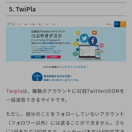
5. TwiPla
Twipla
は、複数のアカウントに
X(旧Twitter)
のDMを
一括送信できるサイトです。
ただし、自分のことをフォローしていないアカウント
（フォロワー以外）には送ることができません。さら
に1日あたり250件まで、メッセージ本文は500文字ま