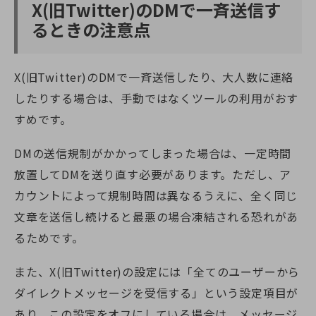
X(旧Twitter)
のDMで一斉送信す
るときの注意点
X(旧Twitter)
のDMで一斉送信したり、大人数に連絡
したりする場合は、手動ではなくツールの利用がおす
すめです。
DMの送信規制がかかってしまった場合は、一定時間
放置してDMを送り直す必要があります。ただし、ア
カウントによって規制時間は異なるうえに、全く同じ
文章を送信し続けると最悪の場合凍結される恐れがあ
るためです。
また、
X(旧Twitter)
の設定には「全てのユーザーから
ダイレクトメッセージを受信する」という設定項目が
あり、この設定をオフにしている場合は、メッセージ