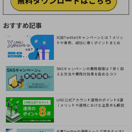
おすすめ記事
X(旧Twitter)キャンペーンとは？メリッ
トや事例、成功に導くポイントまとめ
SNSキャンペーンの費用相場は？安く抑
える方法や費用対効果を高めるコツ
LINE公式アカウント運用のポイント8選
｜メリットや運用における注意点も解説
企業Twitterの運用ルールで定めるべき1