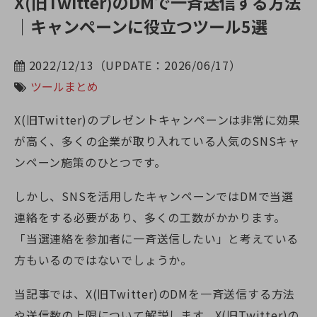
X(旧Twitter)のDMで一斉送信する方法
｜キャンペーンに役立つツール5選
2022/12/13（UPDATE：2026/06/17）
ツールまとめ
X(旧Twitter)
のプレゼントキャンペーンは非常に効果
が高く、多くの企業が取り入れている人気のSNSキャ
ンペーン施策のひとつです。
しかし、SNSを活用したキャンペーンではDMで当選
連絡をする必要があり、多くの工数がかかります。
「当選連絡を参加者に一斉送信したい」と考えている
方もいるのではないでしょうか。
当記事では、
X(旧Twitter)
のDMを一斉送信する方法
や送信数の上限について解説します。
X(旧Twitter)
の