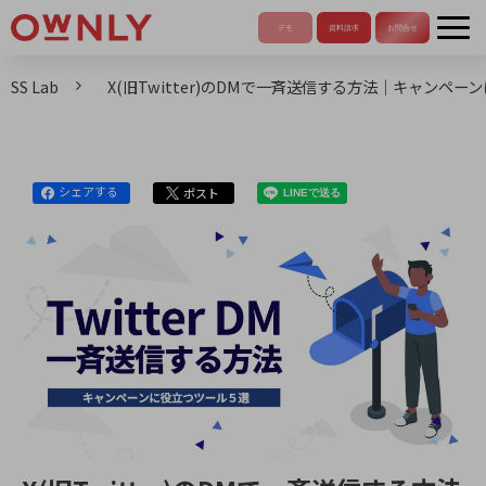
SS Lab
X(旧Twitter)のDMで一斉送信する方法｜キャンペー
シェアする
ポスト
LINEで送る