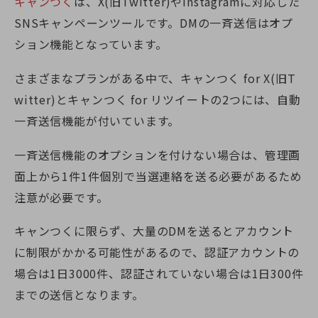
キャンつく
は、
X(旧Twitter)
やInstagramに対応した
SNSキャンペーンツールです。DMの一斉送信はオプ
ション機能となっています。
さまざまなプランがある中で、キャンつく for
X(旧T
witter)
とキャンつく for リツイートの2つには、自動
一斉送信機能が付いています。
一斉送信機能のオプションを付けない場合は、管理画
面上から1件1件個別で当選連絡を送る必要があるため
注意が必要です。
キャンつくに限らず、大量のDMを送るとアカウント
に制限がかかる可能性があるので、認証アカウントの
場合は1日3000件、認証されていない場合は1日300件
までの送信となります。