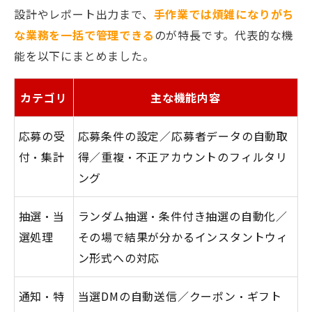
設計やレポート出力まで、
手作業では煩雑になりがち
な業務を一括で管理できる
のが特長です。代表的な機
能を以下にまとめました。
カテゴリ
主な機能内容
応募の受
応募条件の設定／応募者データの自動取
付・集計
得／重複・不正アカウントのフィルタリ
ング
抽選・当
ランダム抽選・条件付き抽選の自動化／
選処理
その場で結果が分かるインスタントウィ
ン形式への対応
通知・特
当選DMの自動送信／クーポン・ギフト