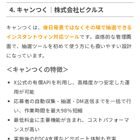
4. キャンつく｜株式会社ピクルス
キャンつくは、
後日発表ではなくその場で抽選できる
インスタントウィン対応ツール
です。直感的な管理画
面で、抽選ツールを初めて使う方にも扱いやすい設計
になっています。
＜キャンつくの特徴＞
X公式の有償APIを利用し、高精度かつ安定した運
用が可能
応募者の自動収集・抽選・DM送信までを一括で行
い、作業時間を最大98％短縮
最低料金に主要機能が含まれ、コストパフォーマ
ンスが高い
実施後のPDCA支援などサポート体制も充実