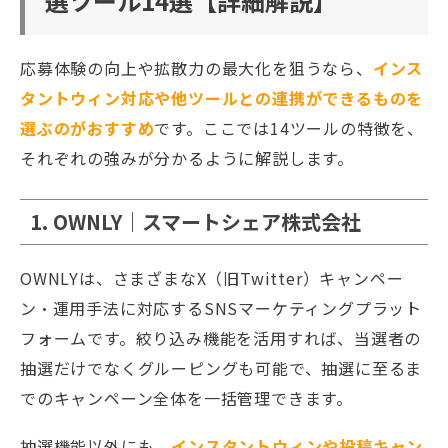
選ツール14選【詳細解説】
応募体験の向上や拡散力の最大化を狙うなら、
インス
タントウィン対応や他ツールとの連携ができるものを
選ぶのがおすすめ
です。ここでは14ツールの特徴を、
それぞれの強みが分かるように解説します。
1. OWNLY｜スマートシェア株式会社
OWNLYは、さまざまなX（旧Twitter）キャンペー
ン・運用手法に対応するSNSマーケティングプラット
フォームです。絞り込み機能を活用すれば、当選者の
抽選だけでなくグルーピングも可能で、抽選に至るま
でのキャンペーン全体を一括管理できます。
抽選機能以外にも、
インスタントウィンや投稿キャン