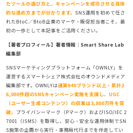
たツールの選び方と、キャンペーンを成功させる具体
的な進め方までが分かります。
SNS運用を初めて任さ
れたBtoC／BtoB企業のマーケ・販促担当者こそ、最
初の一歩として本記事をご活用ください。
【著者プロフィール】著者情報｜Smart Share Lab
編集部
SNSマーケティングプラットフォーム「OWNLY」を
運営するスマートシェア株式会社のオウンドメディア
編集部です。OWNLYは
通算940ブランド以上・累計2
6,000件超のSNSキャンペーン実施を支援し、UGC
（ユーザー生成コンテンツ）の収集は3,800万件を突
破。
プライバシーマーク（Pマーク）およびISO/IEC 2
7001（ISMS）を取得し、安心・安全な運用体制でSN
S施策の企画から実行・事務局代行までを伴走してい