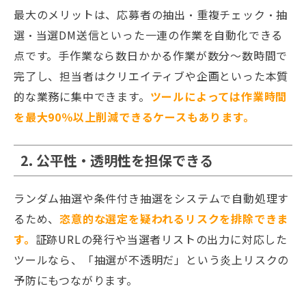
最大のメリットは、応募者の抽出・重複チェック・抽
選・当選DM送信といった一連の作業を自動化できる
点です。手作業なら数日かかる作業が数分〜数時間で
完了し、担当者はクリエイティブや企画といった本質
的な業務に集中できます。
ツールによっては作業時間
を最大90％以上削減できるケースもあります。
2. 公平性・透明性を担保できる
ランダム抽選や条件付き抽選をシステムで自動処理す
るため、
恣意的な選定を疑われるリスクを排除できま
す。
証跡URLの発行や当選者リストの出力に対応した
ツールなら、「抽選が不透明だ」という炎上リスクの
予防にもつながります。