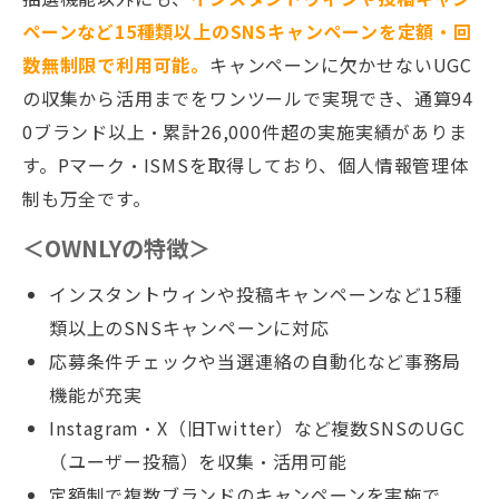
ペーンなど15種類以上のSNSキャンペーンを定額・回
数無制限で利用可能。
キャンペーンに欠かせないUGC
の収集から活用までをワンツールで実現でき、通算94
0ブランド以上・累計26,000件超の実施実績がありま
す。Pマーク・ISMSを取得しており、個人情報管理体
制も万全です。
＜OWNLYの特徴＞
インスタントウィンや投稿キャンペーンなど15種
類以上のSNSキャンペーンに対応
応募条件チェックや当選連絡の自動化など事務局
機能が充実
Instagram・X（旧Twitter）など複数SNSのUGC
（ユーザー投稿）を収集・活用可能
定額制で複数ブランドのキャンペーンを実施で