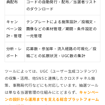
典配布
コードの自動発行・配布／当選者リスト
のダウンロード
キャン
テンプレートによる施策設計／投稿文・
ペーン設
画像などの素材管理／期間・条件設定の
計・管理
一元管理
分析・レ
応募数・参加率・流入経路の可視化／投
ポート
稿ごとの拡散状況・UGC数の集計
ツールによっては、UGC（ユーザー生成コンテンツ）
の収集・活用、他SNSと連携したクロスチャネル施
策、事務局代行などにも対応しています。抽選ツール
は単なる当選管理の仕組みにとどまらず、
キャンペー
ンの設計から運用までを支える総合プラットフォーム