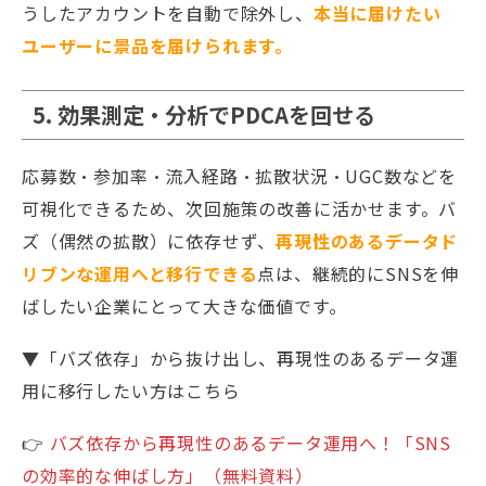
うしたアカウントを自動で除外し、
本当に届けたい
ユーザーに景品を届けられます。
5. 効果測定・分析でPDCAを回せる
応募数・参加率・流入経路・拡散状況・UGC数などを
可視化できるため、次回施策の改善に活かせます。バ
ズ（偶然の拡散）に依存せず、
再現性のあるデータド
リブンな運用へと移行できる
点は、継続的にSNSを伸
ばしたい企業にとって大きな価値です。
▼「バズ依存」から抜け出し、再現性のあるデータ運
用に移行したい方はこちら
👉
バズ依存から再現性のあるデータ運用へ！「SNS
の効率的な伸ばし方」（無料資料）