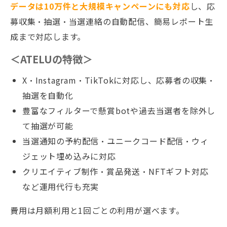
データは10万件と大規模キャンペーンにも対応
し、応
募収集・抽選・当選連絡の自動配信、簡易レポート生
成まで対応します。
＜ATELUの特徴＞
X・Instagram・TikTokに対応し、応募者の収集・
抽選を自動化
豊富なフィルターで懸賞botや過去当選者を除外し
て抽選が可能
当選通知の予約配信・ユニークコード配信・ウィ
ジェット埋め込みに対応
クリエイティブ制作・賞品発送・NFTギフト対応
など運用代行も充実
費用は月額利用と1回ごとの利用が選べます。