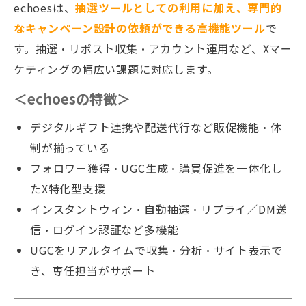
echoesは、
抽選ツールとしての利用に加え、専門的
なキャンペーン設計の依頼ができる高機能ツール
で
す。抽選・リポスト収集・アカウント運用など、Xマー
ケティングの幅広い課題に対応します。
＜echoesの特徴＞
デジタルギフト連携や配送代行など販促機能・体
制が揃っている
フォロワー獲得・UGC生成・購買促進を一体化し
たX特化型支援
インスタントウィン・自動抽選・リプライ／DM送
信・ログイン認証など多機能
UGCをリアルタイムで収集・分析・サイト表示で
き、専任担当がサポート