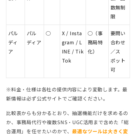
数無制
限
パル
パル
◯
X / Insta
◯（事
要問い
ディ
ディア
gram / L
務局特
合わせ
ア
INE / Tik
化）
／ス
Tok
ポット
可
※料金・仕様は各社の提供内容により変動します。最
新情報は必ず公式サイトでご確認ください。
比較表からも分かるとおり、抽選機能だけを求めるの
か、事務局代行や複数SNS・UGC活用まで含めた「総
合運用」を任せたいのかで、
最適なツールは大きく変