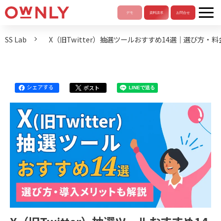
SS Lab
X（旧Twitter）抽選ツールおすすめ14選｜選び方
シェアする
ポスト
LINEで送る