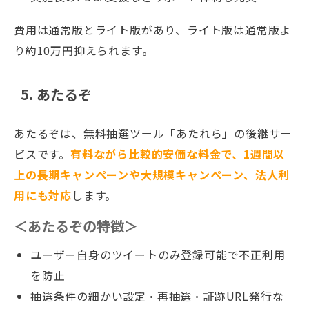
費用は通常版とライト版があり、ライト版は通常版よ
り約10万円抑えられます。
5. あたるぞ
あたるぞは、無料抽選ツール「あたれら」の後継サー
ビスです。
有料ながら比較的安価な料金で、1週間以
上の長期キャンペーンや大規模キャンペーン、法人利
用にも対応
します。
＜あたるぞの特徴＞
ユーザー自身のツイートのみ登録可能で不正利用
を防止
抽選条件の細かい設定・再抽選・証跡URL発行な