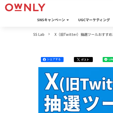
SNSキャンペーン
UGCマーケティング
SS Lab
X（旧Twitter）抽選ツールおす
シェアする
ポスト
LI