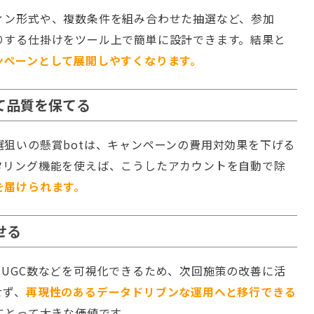
ィン形式や、複数条件を組み合わせた抽選など、参加
りする仕掛けをツール上で簡単に設計できます。結果と
ンペーンとして展開しやすくなります。
して品質を保てる
狙いの懸賞botは、キャンペーンの費用対効果を下げる
タリング機能を使えば、こうしたアカウントを自動で除
を届けられます。
せる
UGC数などを可視化できるため、次回施策の改善に活
せず、
再現性のあるデータドリブンな運用へと移行できる
にとって大きな価値です。