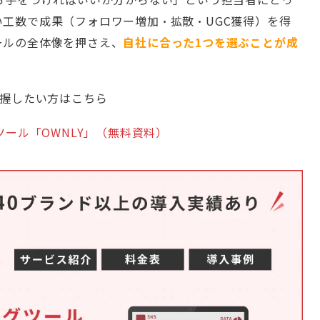
工数で成果（フォロワー増加・拡散・UGC獲得）を得
ールの全体像を押さえ、
自社に合った1つを選ぶことが成
把握したい方はこちら
ツール「OWNLY」（無料資料）