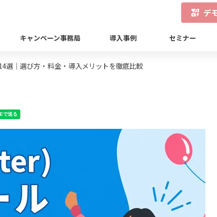
デ
キャンペーン事務局
導入事例
セミナー
すめ14選｜選び方・料金・導入メリットを徹底比較
NEで送る