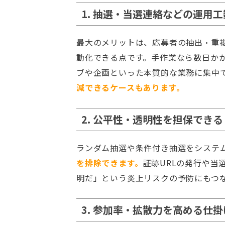
1. 抽選・当選連絡などの運用
最大のメリットは、応募者の抽出・重
動化できる点です。手作業なら数日か
ブや企画といった本質的な業務に集中
減できるケースもあります。
2. 公平性・透明性を担保できる
ランダム抽選や条件付き抽選をシステ
を排除できます。
証跡URLの発行や当
明だ」という炎上リスクの予防にもつ
3. 参加率・拡散力を高める仕