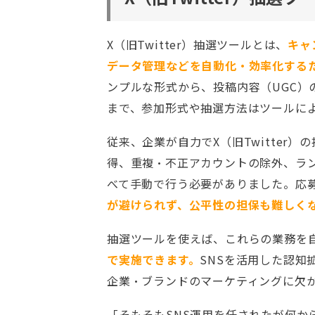
X（旧Twitter）抽選ツールとは、
キャ
データ管理などを自動化・効率化する
ンプルな形式から、投稿内容（UGC
まで、参加形式や抽選方法はツールに
従来、企業が自力でX（旧Twitter
得、重複・不正アカウントの除外、ラ
べて手動で行う必要がありました。応
が避けられず、公平性の担保も難しく
抽選ツールを使えば、これらの業務を
で実施できます。
SNSを活用した認知
企業・ブランドのマーケティングに欠
「そもそもSNS運用を任されたが何か