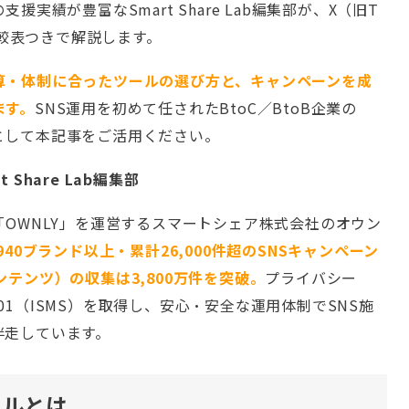
実績が豊富なSmart Share Lab編集部が、X（旧T
比較表つきで解説します。
算・体制に合ったツールの選び方と、キャンペーンを成
ます。
SNS運用を初めて任されたBtoC／BtoB企業の
として本記事をご活用ください。
Share Lab編集部
「OWNLY」を運営するスマートシェア株式会社のオウン
940ブランド以上・累計26,000件超のSNSキャンペーン
テンツ）の収集は3,800万件を突破。
プライバシー
7001（ISMS）を取得し、安心・安全な運用体制でSNS施
伴走しています。
ールとは