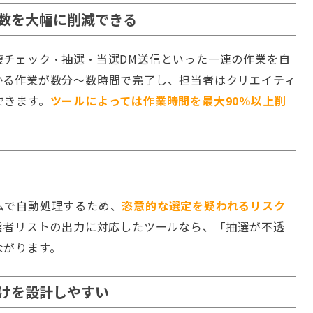
工数を大幅に削減できる
複チェック・抽選・当選DM送信といった一連の作業を自
かる作業が数分〜数時間で完了し、担当者はクリエイティ
できます。
ツールによっては作業時間を最大90％以上削
ムで自動処理するため、
恣意的な選定を疑われるリスク
選者リストの出力に対応したツールなら、「抽選が不透
ながります。
掛けを設計しやすい