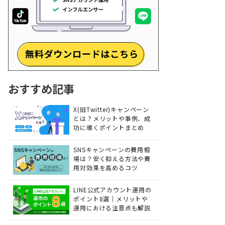
おすすめ記事
X(旧Twitter)キャンペーン
とは？メリットや事例、成
功に導くポイントまとめ
SNSキャンペーンの費用相
場は？安く抑える方法や費
用対効果を高めるコツ
LINE公式アカウント運用の
ポイント8選｜メリットや
運用における注意点も解説