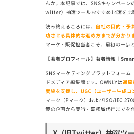
んか。本記事では、SNSキャンペーンの支援
witter）抽選ツールおすすめ14選を
読み終えるころには、
自社の目的・予
功させる具体的な進め方までが分かり
マーケ・販促担当者こそ、最初の一歩
【著者プロフィール】著者情報｜Smart 
SNSマーケティングプラットフォーム
ドメディア編集部です。OWNLYは
通算
実施を支援し、UGC（ユーザー生成コン
マーク（Pマーク）およびISO/IEC 2
策の企画から実行・事務局代行までを
X（旧Twitter）抽選ツ