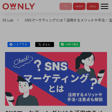
SS Lab
SNSマーケティングとは？活用するメリットや手法・
シェアする
ポスト
LINEで送る