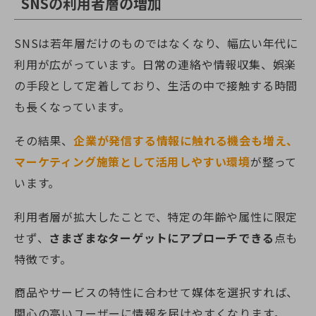
SNSの利用者層の増加
SNSは若年層だけのものではなくなり、幅広い年代に
利用が広がっています。日常の連絡や情報収集、娯楽
の手段として定着しており、生活の中で接触する時間
も長くなっています。
その結果、
企業が発信する情報に触れる機会も増え、
マーケティング施策として活用しやすい環境
が整って
います。
利用者層が拡大したことで、特定の年齢や属性に限定
せず、
さまざまなターゲットにアプローチできる
点も
特徴です。
商品やサービスの特性に合わせて媒体を選択すれば、
関心の高いユーザーに情報を届けやすくなります。