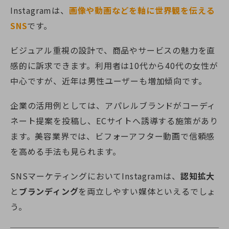
Instagramは、
画像や動画などを軸に世界観を伝える
SNS
です。
ビジュアル重視の設計で、商品やサービスの魅力を直
感的に訴求できます。利用者は10代から40代の女性が
中心ですが、近年は男性ユーザーも増加傾向です。
企業の活用例としては、アパレルブランドがコーディ
ネート提案を投稿し、ECサイトへ誘導する施策があり
ます。美容業界では、ビフォーアフター動画で信頼感
を高める手法も見られます。
SNSマーケティングにおいてInstagramは、
認知拡大
と
ブランディング
を両立しやすい媒体といえるでしょ
う。