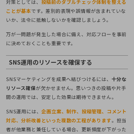
対策としては、
投稿前のダブルチェック体制を整える
ことが基本
です。差別的表現や誤情報が含まれていな
いか、法令に抵触しないかを確認しましょう。
万が一問題が発生した場合に備え、対応フローを事前
に決めておくことも重要です。
SNS運用のリソースを確保する
SNSマーケティングを成果へ結びつけるには、
十分な
リソース確保
が欠かせません。思いつきの投稿や片手
間の運用では、安定した効果は期待できません。
SNS運用には、
企画立案、制作、投稿管理、コメント
対応、分析改善といった複数の工程があります
。担当
者が他業務と兼任している場合、更新頻度が下がった