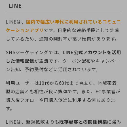
LINE
LINEは、
国内で幅広い年代に利用されているコミュニ
ケーションアプリ
です。日常的な連絡手段として定着
しているため、通知の開封率が高い傾向があります。
SNSマーケティングでは、
LINE公式アカウントを活用
した情報配信
が主流です。クーポン配布やキャンペー
ン告知、予約受付などに活用されています。
利用ユーザーは10代から60代まで幅広く、地域密着
型の店舗とも相性が良い媒体です。また、EC事業者が
購入後フォローや再購入促進に利用する例もありま
す。
LINEは、新規拡散よりも
既存顧客との関係構築
に強み