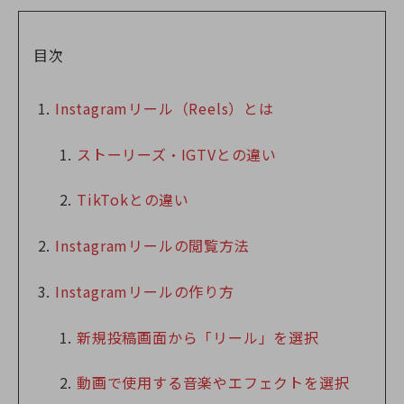
目次
Instagramリール（Reels）とは
ストーリーズ・IGTVとの違い
TikTokとの違い
Instagramリールの閲覧方法
Instagramリールの作り方
新規投稿画面から「リール」を選択
動画で使用する音楽やエフェクトを選択