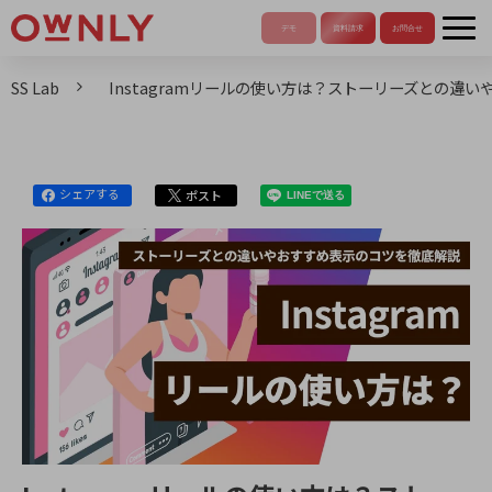
SS Lab
Instagramリールの使い方は？ストーリーズとの違
シェアする
ポスト
LINEで送る