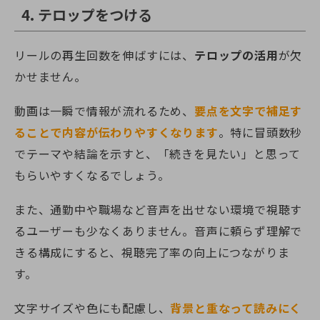
4. テロップをつける
リールの再生回数を伸ばすには、
テロップの活用
が欠
かせません。
動画は一瞬で情報が流れるため、
要点を文字で補足す
ることで内容が伝わりやすくなります
。特に冒頭数秒
でテーマや結論を示すと、「続きを見たい」と思って
もらいやすくなるでしょう。
また、通勤中や職場など音声を出せない環境で視聴す
るユーザーも少なくありません。音声に頼らず理解で
きる構成にすると、視聴完了率の向上につながりま
す。
文字サイズや色にも配慮し、
背景と重なって読みにく