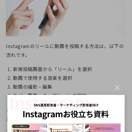
Instagramのリールに動画を投稿する方法は、以下の
流れです。
新規投稿画面から「リール」を選択
動画で使用する音楽を選択
動画の撮影・編集
C
カバー画像・キャプションの設定
l
o
s
ここでは、Instagramリールの作り方について解説し
e
ます。