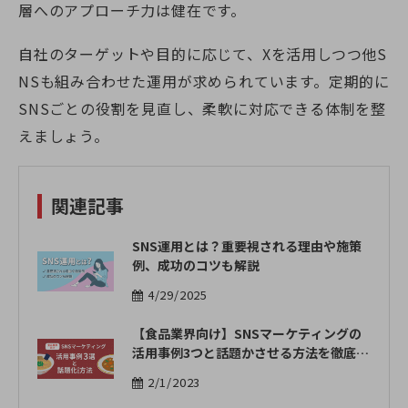
層へのアプローチ力は健在です。
自社のターゲットや目的に応じて、Xを活用しつつ他S
NSも組み合わせた運用が求められています。定期的に
SNSごとの役割を見直し、柔軟に対応できる体制を整
えましょう。
関連記事
SNS運用とは？重要視される理由や施策
例、成功のコツも解説
4/29/2025
【食品業界向け】SNSマーケティングの
活用事例3つと話題かさせる方法を徹底解
説 | OWNLY
2/1/2023