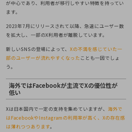
が中心であり、利用者が移行しやすい特徴を持ってい
ます。
2023年7月にリリースされて以降、急速にユーザー数
を拡大し、一部のX利用者が離脱しています。
新しいSNSの登場によって、
Xの不満を感じていた一
部のユーザーが流れやすくなった
ことも一因でしょ
う。
海外ではFacebookが主流でXの優位性が
低い
Xは日本国内で一定の支持を集めていますが、
海外で
はFacebookやInstagramの利用率が高く、Xの存在感
は薄れつつあります
。