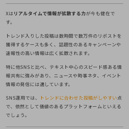
Xは
リアルタイムで情報が拡散する力
が今も健在で
す。
トレンド入りした投稿は数時間で数万件のリポストを
獲得するケースも多く、話題性のあるキャンペーンや
速報性の高い情報は広く拡散されます。
特に他SNSと比べ、テキスト中心のスピード感ある情
報共有に強みがあり、ニュースや時事ネタ、イベント
情報の発信には適しています。
SNS運用では、
トレンドに合わせた投稿がしやすい
点
で、依然として価値のあるプラットフォームといえる
でしょう。