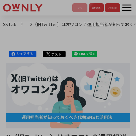
SS Lab
X（旧Twitter）はオワコン？運用担当者が知っておく
シェアする
ポスト
LINEで送る