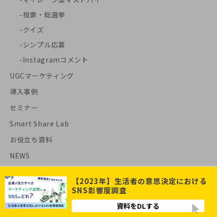
投票・総選挙
クイズ
シンプル応募
Instagramコメント
UGCマーケティング
導入事例
セミナー
Smart Share Lab
お役立ち資料
NEWS
【2023年】生活者の意思決定における
SNS影響度調査
OWNLY for X
資料をDLする
OWNLY for LINE