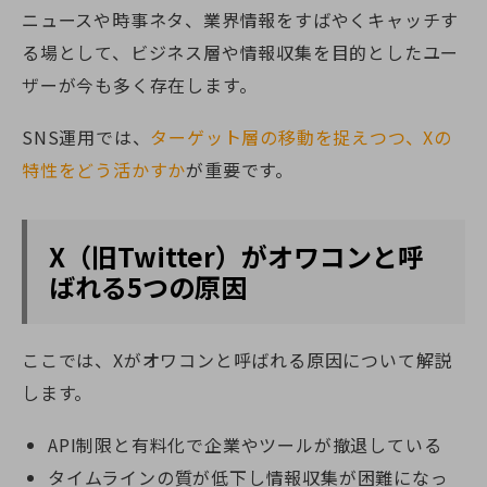
ニュースや時事ネタ、業界情報をすばやくキャッチす
る場として、ビジネス層や情報収集を目的としたユー
ザーが今も多く存在します。
SNS運用では、
ターゲット層の移動を捉えつつ、Xの
特性をどう活かすか
が重要です。
X（旧Twitter）がオワコンと呼
ばれる5つの原因
ここでは、Xがオワコンと呼ばれる原因について解説
します。
API制限と有料化で企業やツールが撤退している
タイムラインの質が低下し情報収集が困難になっ