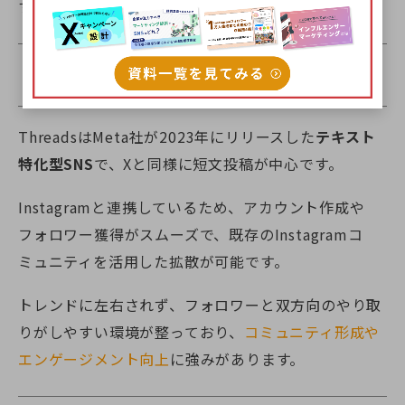
す。
Threads｜テキストベースでエンゲージメ
ントを高めやすいSNS
ThreadsはMeta社が2023年にリリースした
テキスト
特化型SNS
で、Xと同様に短文投稿が中心です。
Instagramと連携しているため、アカウント作成や
フォロワー獲得がスムーズで、既存のInstagramコ
ミュニティを活用した拡散が可能です。
トレンドに左右されず、フォロワーと双方向のやり取
りがしやすい環境が整っており、
コミュニティ形成や
エンゲージメント向上
に強みがあります。