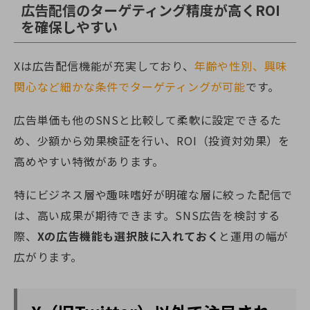
広告配信のターゲティング精度が高くROI
を確保しやすい
Xは広告配信機能が充実しており、
年齢や性別、興味
関心など細かな条件でターゲティングが可能
です。
広告単価も他のSNSと比較して柔軟に設定できるた
め、少額から効果検証を行い、ROI（投資対効果）を
高めやすい特徴があります。
特にビジネス層や趣味嗜好が明確な層に絞った配信で
は、高い成果が期待できます。SNS広告を検討する
際、
Xの広告機能も選択肢に入れておく
と運用の幅が
広がります。