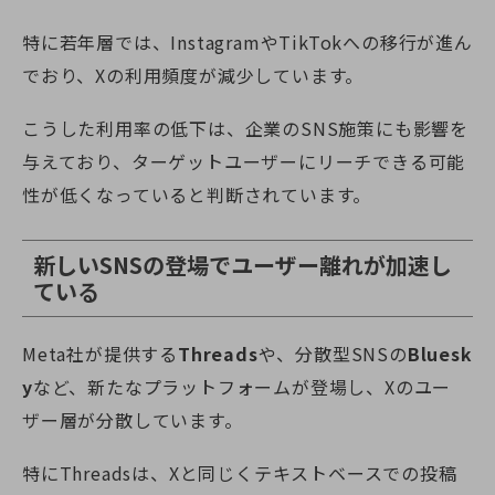
特に若年層では、InstagramやTikTokへの移行が進ん
でおり、Xの利用頻度が減少しています。
こうした利用率の低下は、企業のSNS施策にも影響を
与えており、ターゲットユーザーにリーチできる可能
性が低くなっていると判断されています。
新しいSNSの登場でユーザー離れが加速し
ている
Meta社が提供する
Threads
や、分散型SNSの
Bluesk
y
など、新たなプラットフォームが登場し、Xのユー
ザー層が分散しています。
特にThreadsは、Xと同じくテキストベースでの投稿