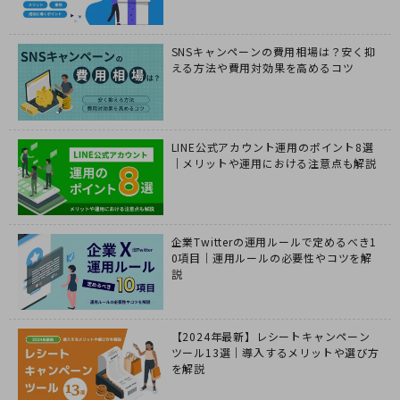
SNSキャンペーンの費用相場は？安く抑
える方法や費用対効果を高めるコツ
LINE公式アカウント運用のポイント8選
｜メリットや運用における注意点も解説
企業Twitterの運用ルールで定めるべき1
0項目｜運用ルールの必要性やコツを解
説
【2024年最新】レシートキャンペーン
ツール13選｜導入するメリットや選び方
を解説