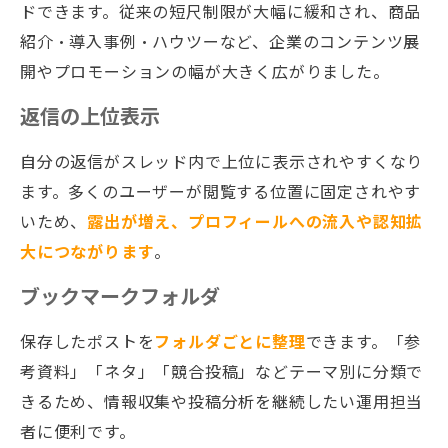
ドできます。従来の短尺制限が大幅に緩和され、商品
紹介・導入事例・ハウツーなど、企業のコンテンツ展
開やプロモーションの幅が大きく広がりました。
返信の上位表示
自分の返信がスレッド内で上位に表示されやすくなり
ます。多くのユーザーが閲覧する位置に固定されやす
いため、
露出が増え、プロフィールへの流入や認知拡
大につながります
。
ブックマークフォルダ
保存したポストを
フォルダごとに整理
できます。「参
考資料」「ネタ」「競合投稿」などテーマ別に分類で
きるため、情報収集や投稿分析を継続したい運用担当
者に便利です。