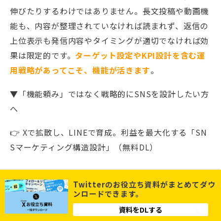
伸びたりするわけではありません。長文投稿や動画機
能も、内容が整理されていなければ読まれず、返信の
上位表示も発信内容やタイミングが適切でなければ効
果は限定的です。
ターゲット設定やKPI設計を含む運
用戦略があってこそ、機能が活きます
。
▼「機能頼み」ではなく戦略的にSNSを設計したい方
へ
👉 Xで拡散し、LINEで育成。利益を最大化する「SN
Sマーケティング構造設計」（無料DL）
Twitterのお役立ち資料がまとめてダウ
ンロードできます。
資料をDLする