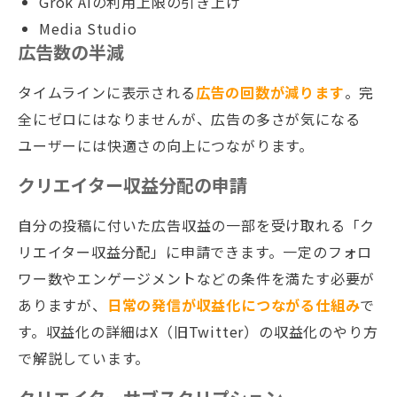
Grok AIの利用上限の引き上げ
Media Studio
広告数の半減
タイムラインに表示される
広告の回数が減ります
。完
全にゼロにはなりませんが、広告の多さが気になる
ユーザーには快適さの向上につながります。
クリエイター収益分配の申請
自分の投稿に付いた広告収益の一部を受け取れる「ク
リエイター収益分配」に申請できます。一定のフォロ
ワー数やエンゲージメントなどの条件を満たす必要が
ありますが、
日常の発信が収益化につながる仕組み
で
す。収益化の詳細はX（旧Twitter）の収益化のやり方
で解説しています。