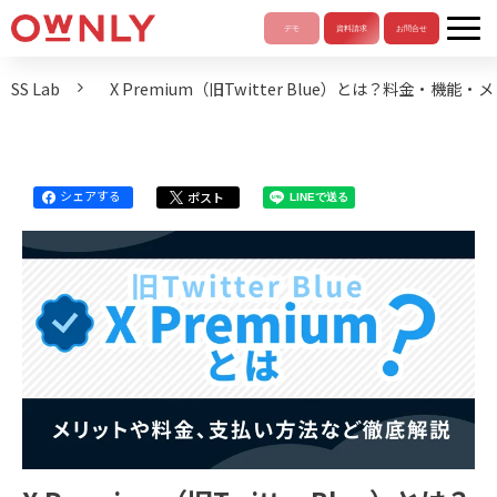
SS Lab
X Premium（旧Twitter Blue）とは？料金・機能
シェアする
ポスト
LINEで送る