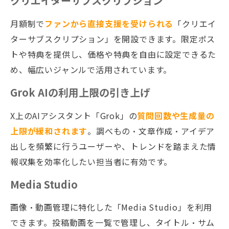
クリエイターサブスクリプション
月額制で
ファンから直接支援を受けられる
「クリエイ
ターサブスクリプション」を開設できます。限定ポス
トや特典を提供し、価格や特典を自由に設定できるた
め、幅広いジャンルで活用されています。
Grok AIの利用上限の引き上げ
X上のAIアシスタント「Grok」の
質問回数や生成量の
上限が緩和されます
。調べもの・文章作成・アイデア
出しを頻繁に行うユーザーや、トレンドを踏まえた情
報収集を効率化したい担当者に有効です。
Media Studio
画像・動画管理に特化した「Media Studio」を利用
できます。投稿動画を一覧で管理し、タイトル・サム