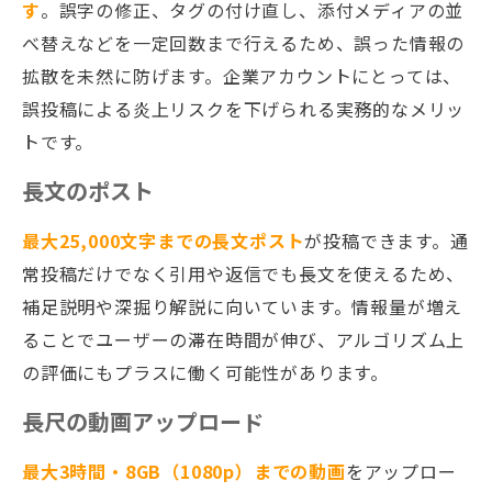
す
。誤字の修正、タグの付け直し、添付メディアの並
べ替えなどを一定回数まで行えるため、誤った情報の
拡散を未然に防げます。企業アカウントにとっては、
誤投稿による炎上リスクを下げられる実務的なメリッ
トです。
長文のポスト
最大25,000文字までの長文ポスト
が投稿できます。通
常投稿だけでなく引用や返信でも長文を使えるため、
補足説明や深掘り解説に向いています。情報量が増え
ることでユーザーの滞在時間が伸び、アルゴリズム上
の評価にもプラスに働く可能性があります。
長尺の動画アップロード
最大3時間・8GB（1080p）までの動画
をアップロー