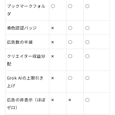
ブックマークフォル
○
○
○
ダ
青色認証バッジ
✕
○
○
広告数の半減
✕
○
○
クリエイター収益分
✕
○
○
配
Grok AIの上限引き
✕
○
○
上げ
広告の非表示（ほぼ
✕
✕
○
ゼロ）