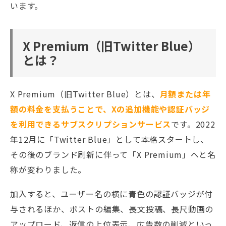
います。
X Premium（旧Twitter Blue）
とは？
X Premium（旧Twitter Blue）とは、
月額または年
額の料金を支払うことで、Xの追加機能や認証バッジ
を利用できるサブスクリプションサービス
です。2022
年12月に「Twitter Blue」として本格スタートし、
その後のブランド刷新に伴って「X Premium」へと名
称が変わりました。
加入すると、ユーザー名の横に青色の認証バッジが付
与されるほか、ポストの編集、長文投稿、長尺動画の
アップロード、返信の上位表示、広告数の削減といっ