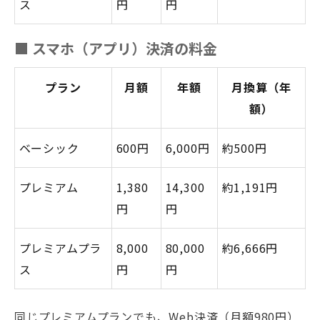
ス
円
円
■ スマホ（アプリ）決済の料金
プラン
月額
年額
月換算（年
額）
ベーシック
600円
6,000円
約500円
プレミアム
1,380
14,300
約1,191円
円
円
プレミアムプラ
8,000
80,000
約6,666円
ス
円
円
同じプレミアムプランでも、Web決済（月額980円）