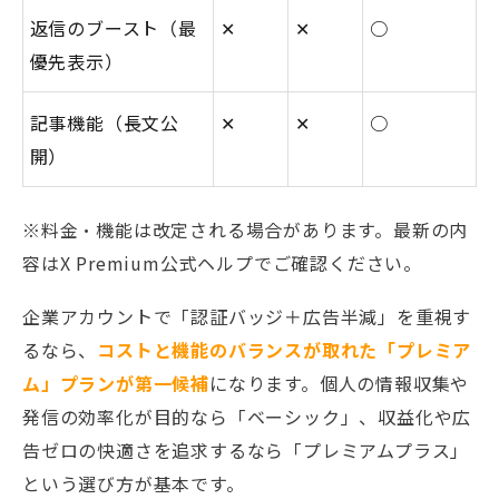
返信のブースト（最
✕
✕
○
優先表示）
記事機能（長文公
✕
✕
○
開）
※料金・機能は改定される場合があります。最新の内
容はX Premium公式ヘルプでご確認ください。
企業アカウントで「認証バッジ＋広告半減」を重視す
るなら、
コストと機能のバランスが取れた「プレミア
ム」プランが第一候補
になります。個人の情報収集や
発信の効率化が目的なら「ベーシック」、収益化や広
告ゼロの快適さを追求するなら「プレミアムプラス」
という選び方が基本です。