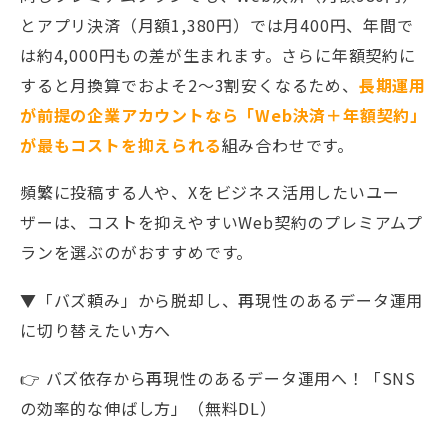
とアプリ決済（月額1,380円）では月400円、年間で
は約4,000円もの差が生まれます。さらに年額契約に
すると月換算でおよそ2〜3割安くなるため、
長期運用
が前提の企業アカウントなら「Web決済＋年額契約」
が最もコストを抑えられる
組み合わせです。
頻繁に投稿する人や、Xをビジネス活用したいユー
ザーは、コストを抑えやすいWeb契約のプレミアムプ
ランを選ぶのがおすすめです。
▼「バズ頼み」から脱却し、再現性のあるデータ運用
に切り替えたい方へ
👉 バズ依存から再現性のあるデータ運用へ！「SNS
の効率的な伸ばし方」（無料DL）