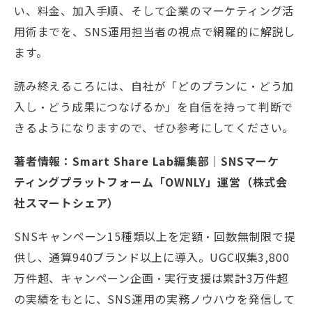
い、料金、加入手順、そして企業のマーケティング活
用術までを、SNS運用担当者の視点で網羅的に解説し
ます。
読み終えるころには、自社が「どのプランに・どう加
入し・どう成果につなげるか」を自信を持って判断で
きるようになりますので、ぜひ参考にしてください。
著者情報：Smart Share Lab編集部｜SNSマーケ
ティングプラットフォーム「OWNLY」運営（株式会
社スマートシェア）
SNSキャンペーン15種類以上を定額・回数無制限で提
供し、通算940ブランド以上に導入。UGC収集3,800
万件超、キャンペーン企画・実行支援は累計3万件超
の実績をもとに、SNS運用の実務ノウハウを発信して