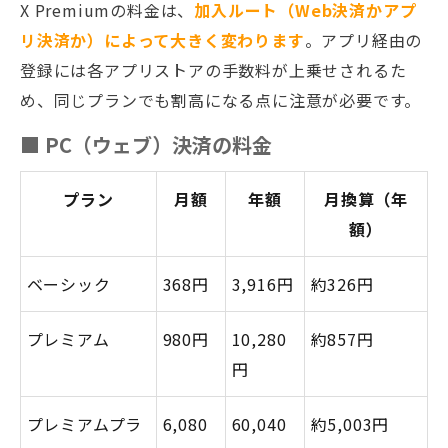
X Premiumの料金は、
加入ルート（Web決済かアプ
リ決済か）によって大きく変わります
。アプリ経由の
登録には各アプリストアの手数料が上乗せされるた
め、同じプランでも割高になる点に注意が必要です。
■ PC（ウェブ）決済の料金
プラン
月額
年額
月換算（年
額）
ベーシック
368円
3,916円
約326円
プレミアム
980円
10,280
約857円
円
プレミアムプラ
6,080
60,040
約5,003円