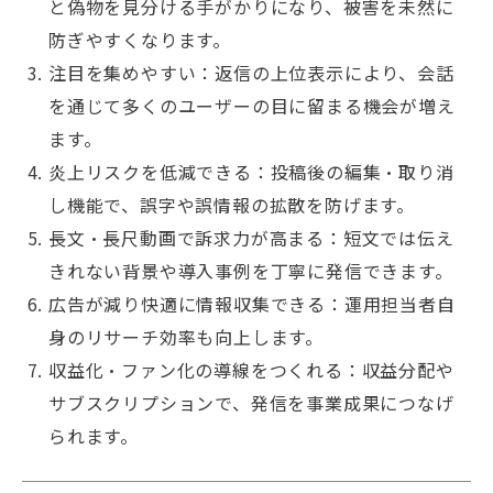
と偽物を見分ける手がかりになり、被害を未然に
防ぎやすくなります。
注目を集めやすい：返信の上位表示により、会話
を通じて多くのユーザーの目に留まる機会が増え
ます。
炎上リスクを低減できる：投稿後の編集・取り消
し機能で、誤字や誤情報の拡散を防げます。
長文・長尺動画で訴求力が高まる：短文では伝え
きれない背景や導入事例を丁寧に発信できます。
広告が減り快適に情報収集できる：運用担当者自
身のリサーチ効率も向上します。
収益化・ファン化の導線をつくれる：収益分配や
サブスクリプションで、発信を事業成果につなげ
られます。