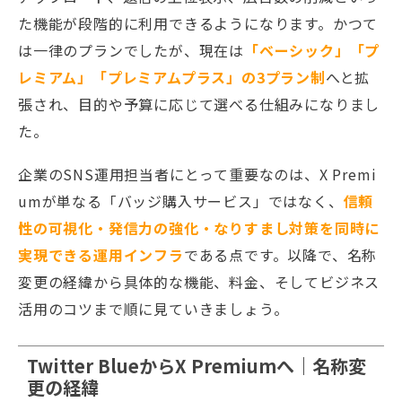
た機能が段階的に利用できるようになります。かつて
は一律のプランでしたが、現在は
「ベーシック」「プ
レミアム」「プレミアムプラス」の3プラン制
へと拡
張され、目的や予算に応じて選べる仕組みになりまし
た。
企業のSNS運用担当者にとって重要なのは、X Premi
umが単なる「バッジ購入サービス」ではなく、
信頼
性の可視化・発信力の強化・なりすまし対策を同時に
実現できる運用インフラ
である点です。以降で、名称
変更の経緯から具体的な機能、料金、そしてビジネス
活用のコツまで順に見ていきましょう。
Twitter BlueからX Premiumへ｜名称変
更の経緯