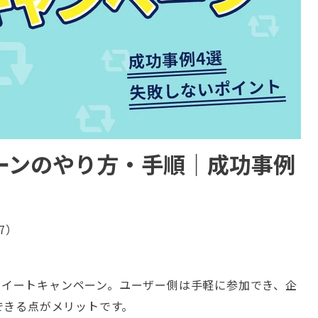
ーンのやり方・手順｜成功事例
ト
27）
リツイートキャンペーン。ユーザー側は手軽に参加でき、企
できる点がメリットです。