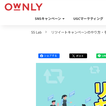
SNSキャンペーン
UGCマーケティング
SS Lab
リツイートキャンペーンのやり方・
シェアする
ポスト
LI