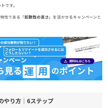
ットです。
の特性である「
拡散性の高さ
」を活かせるキャンペーンと
のやり方｜6ステップ