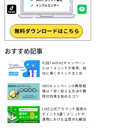
おすすめ記事
X(旧Twitter)キャンペーン
とは？メリットや事例、成
功に導くポイントまとめ
SNSキャンペーンの費用相
場は？安く抑える方法や費
用対効果を高めるコツ
LINE公式アカウント運用の
ポイント8選｜メリットや
運用における注意点も解説