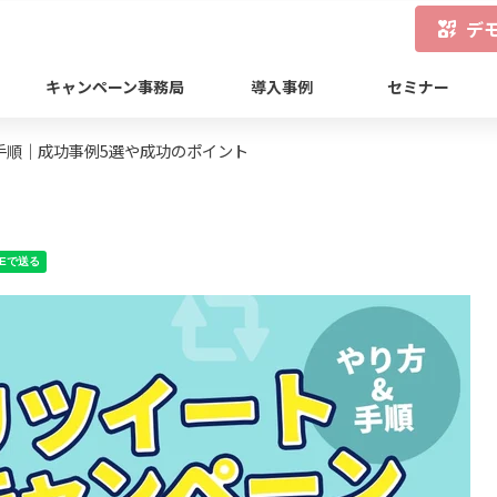
デ
キャンペーン事務局
導入事例
セミナー
手順｜成功事例5選や成功のポイント
NEで送る