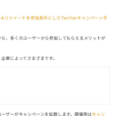
&リツイートを参加条件としたTwitterキャンペーン手
から、多くのユーザーから参加してもらえるメリットが
、企業によってさまざまです。
ユーザーがキャンペーンを拡散します。開催側は
キャン