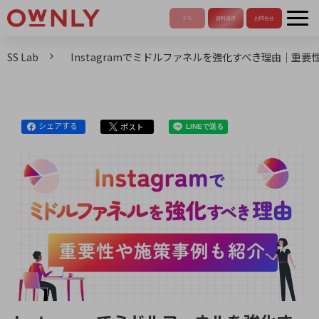
SS Lab
Instagramでミドルファネルを強化すべき理由｜重
シェアする
ポスト
LINEで送る