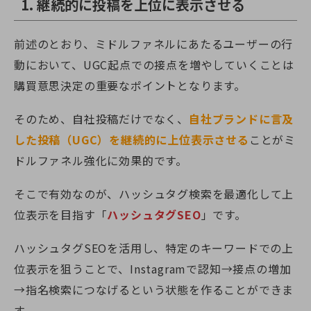
1. 継続的に投稿を上位に表示させる
前述のとおり、ミドルファネルにあたるユーザーの行
動において、UGC起点での接点を増やしていくことは
購買意思決定の重要なポイントとなります。
そのため、自社投稿だけでなく、
自社ブランドに言及
した投稿（UGC）を継続的に上位表示させる
こ
とがミ
ドルファネル強化に効果的です。
そこで有効なのが、ハッシュタグ検索を最適化して上
位表示を目指す「
ハッシュタグSEO
」です。
ハッシュタグSEOを活用し、特定のキーワードでの上
位表示を狙うことで、Instagramで認知→接点の増加
→指名検索につなげるという状態を作ることができま
す。