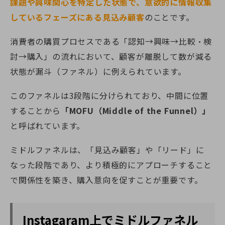
課題や興味関心を特定した状態で、意欲的に情報収集
しているフェーズにある見込み顧客
のことです。
消費者の購買プロセスである「認知→興味→比較・検
討→購入」の流れにおいて、顧客が離脱して数が減る
状態が漏斗（ファネル）に例えられています。
このファネルは3段階に分けられており、中間に位置
することから
「MOFU（Middle of the Funnel）」
と呼ばれています。
ミドルファネルは、「見込み顧客」や「リード」に
なった段階であり、より積極的にアプローチすること
で関係性を築き、購入意向を促すことが重要です。
Instagaram上でミドルファネル