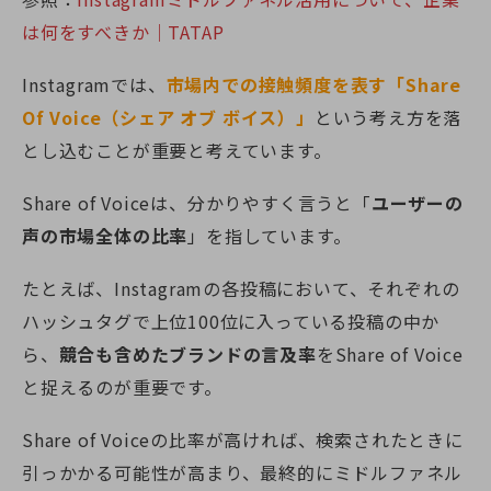
は何をすべきか｜TATAP
Instagramでは、
市場内での接触頻度を表す「Share
Of Voice（シェア オブ ボイス）」
という考え方を落
とし込むことが重要と考えています。
Share of Voiceは、分かりやすく言うと「
ユーザーの
声の市場全体の比率
」を指しています。
たとえば、Instagramの各投稿において、それぞれの
ハッシュタグで上位100位に入っている投稿の中か
ら、
競合も含めたブランドの言及率
を
Share of Voice
と捉えるのが重要です。
Share of Voiceの比率が高ければ、検索されたときに
引っかかる可能性が高まり、最終的にミドルファネル