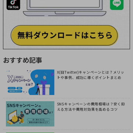
おすすめ記事
X(旧Twitter)キャンペーンとは？メリッ
トや事例、成功に導くポイントまとめ
SNSキャンペーンの費用相場は？安く抑
える方法や費用対効果を高めるコツ