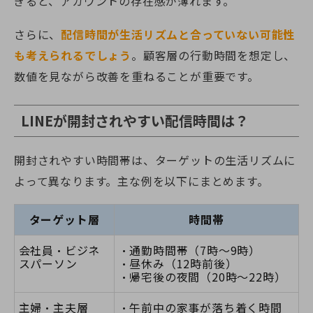
ぎると、アカウントの存在感が薄れます。
さらに、
配信時間が生活リズムと合っていない可能性
も考えられるでしょう
。顧客層の行動時間を想定し、
数値を見ながら改善を重ねることが重要です。
LINEが開封されやすい配信時間は？
開封されやすい時間帯は、ターゲットの生活リズムに
よって異なります。主な例を以下にまとめます。
ターゲット層
時間帯
会社員・ビジネ
・通勤時間帯（7時〜9時）
スパーソン
・昼休み（12時前後）
・帰宅後の夜間（20時〜22時）
主婦・主夫層
・午前中の家事が落ち着く時間