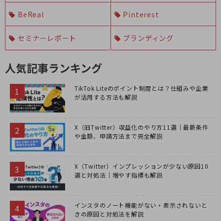
BeReal
Pinterest
セミナーレポート
ブランディング
人気記事ランキング
TikTok Liteのポイント制度とは？仕組みや企業
が活用する方法も解説
X（旧Twitter）収益化のやり方11選｜最新条件
や金額、申請方法まで完全解説
X（Twitter）インプレッションが少ない原因10
選と対処法｜増やす指標も解説
インスタのノート機能がない・表示されないと
きの原因と対処法を解説