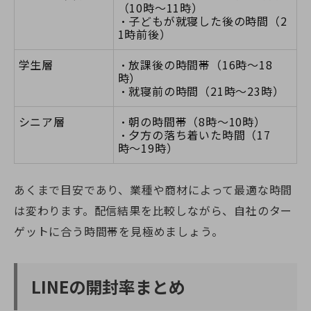
（10時〜11時）
・子どもが就寝した後の時間（2
1時前後）
学生層
・放課後の時間帯（16時〜18
時）
・就寝前の時間（21時〜23時）
シニア層
・朝の時間帯（8時〜10時）
・夕方の落ち着いた時間（17
時〜19時）
あくまで目安であり、業種や商材によって最適な時間
は変わります。配信結果を比較しながら、自社のター
ゲットに合う時間帯を見極めましょう。
LINEの開封率まとめ