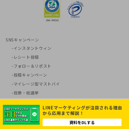
SNSキャンペーン
インスタントウィン
レシート投稿
フォロー＆リポスト
投稿キャンペーン
マイレージ型マストバイ
投票・総選挙
クイズ
LINEマーケティングが注目される理由
シンプル応募
から応用まで解説！
Instagramコメント
資料をDLする
UGCマーケティング