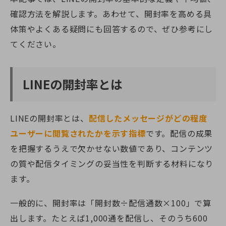
確認方法を解説します。あわせて、開封率を高める具
体策やよくある疑問にも回答するので、ぜひ参考にし
てください。
LINEの開封率とは
LINEの開封率とは、
配信したメッセージがどの程度
ユーザーに閲覧されたかを示す指標
です。配信の成果
を把握するうえで欠かせない数値であり、コンテンツ
の質や配信タイミングの妥当性を判断する材料になり
ます。
一般的に、開封率は「開封数÷配信通数×100」で算
出します。たとえば1,000通を配信し、そのうち600