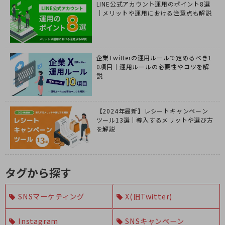
LINE公式アカウント運用のポイント8選
｜メリットや運用における注意点も解説
企業Twitterの運用ルールで定めるべき1
0項目｜運用ルールの必要性やコツを解
説
【2024年最新】レシートキャンペーン
ツール13選｜導入するメリットや選び方
を解説
タグから探す
SNSマーケティング
X(旧Twitter)
Instagram
SNSキャンペーン