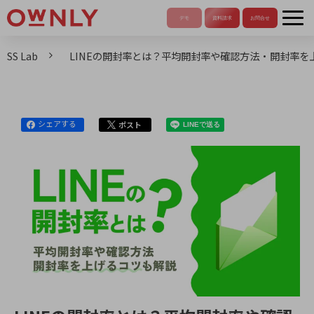
SS Lab
LINEの開封率とは？平均開封率や確認方法・開封率を
シェアする
ポスト
LINEで送る