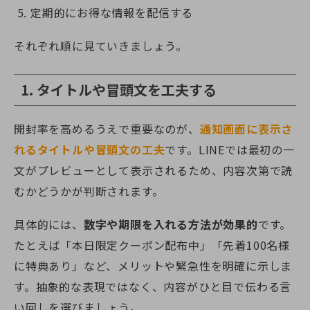
定期的にお得な情報を配信する
それぞれ順に見ていきましょう。
1. タイトルや冒頭文を工夫する
開封率を高めるうえで重要なのが、
通知画面に表示さ
れるタイトルや冒頭文の工夫
です。LINEでは最初の一
文がプレビューとして表示されるため、内容次第で読
むかどうかが判断されます。
具体的には、
数字や期限を入れる方法が効果的
です。
たとえば「本日限定クーポン配布中」「先着100名様
に特典あり」など、メリットや緊急性を明確に示しま
す。抽象的な表現ではなく、内容がひと目で伝わる言
い回しを選びましょう。