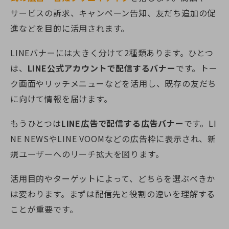
サービスの訴求、キャンペーン告知、友だち追加の促
進などを目的に活用されます。
LINEバナーには大きく分けて2種類あります。ひとつ
は、
LINE公式アカウントで配信するバナー
です。トー
ク画面やリッチメニューなどを活用し、既存の友だち
に向けて情報を届けます。
もうひとつは
LINE広告で配信する広告バナー
です。LI
NE NEWSやLINE VOOMなどの広告枠に表示され、新
規ユーザーへのリーチ拡大を図ります。
活用目的やターゲットによって、どちらを選ぶべきか
は変わります。まずは配信先と役割の違いを理解する
ことが重要です。