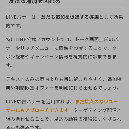
友だち増加を図れる
LINEバナーは、
友だち追加を促進する導線
として効果
的です。
特にLINE公式アカウントでは、トーク画面上部のバ
ナーやリッチメニューに画像を設置することで、クー
ポン配布やキャンペーン情報を視覚的に訴求できま
す。
テキストのみの案内よりも目に留まりやすく、追加特
典や期間限定オファーを明確に打ち出せるでしょう。
LINE広告バナーを活用すれば、
まだ接点のないユー
ザーにもアプローチできます
。ターゲティング配信と
組み合わせることで、見込み顧客の獲得につなげられ
る点も強みです。