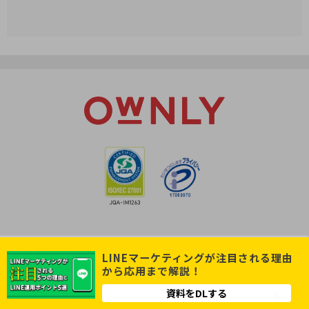
SNSキャンペーン
LINEマーケティングが注目される理由
インスタントウィン
から応用まで解説！
レシート投稿
資料をDLする