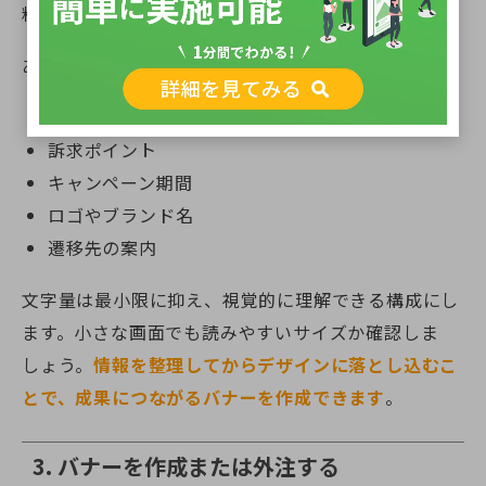
料」など、行動を促すメッセージを明確にします。
あわせて、掲載する要素を洗い出します。
キャッチコピー
訴求ポイント
キャンペーン期間
ロゴやブランド名
遷移先の案内
文字量は最小限に抑え、視覚的に理解できる構成にし
ます。小さな画面でも読みやすいサイズか確認しま
しょう。
情報を整理してからデザインに落とし込むこ
とで、成果につながるバナーを作成できます
。
3. バナーを作成または外注する