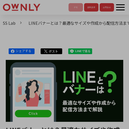
SS Lab
LINEバナーとは？最適なサイズや作成から配信方法ま
シェアする
ポスト
LINEで送る