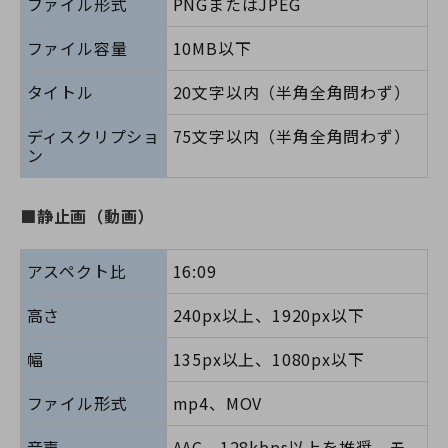
ファイル形式
PNGまたはJPEG
ファイル容量
10MB以下
タイトル
20文字以内（半角全角問わず）
ディスクリプショ
75文字以内（半角全角問わず）
ン
■静止画（動画）
アスペクト比
16:09
高さ
240px以上、1920px以下
幅
135px以上、1080px以下
ファイル形式
mp4、MOV
音声
AAC、128kbps以上を推奨、モ