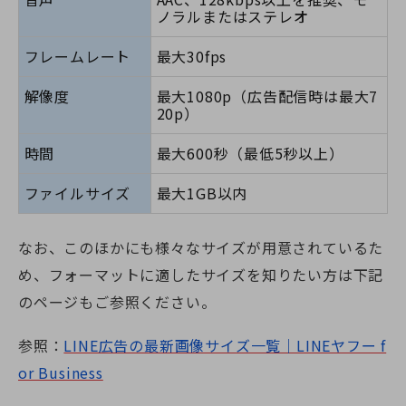
ノラルまたはステレオ
フレームレート
最大30fps
解像度
最大1080p（広告配信時は最大7
20p）
時間
最大600秒（最低5秒以上）
ファイルサイズ
最大1GB以内
なお、このほかにも様々なサイズが用意されているた
め、フォーマットに適したサイズを知りたい方は下記
のページもご参照ください。
参照：
LINE広告の最新画像サイズ一覧｜LINEヤフー f
or Business