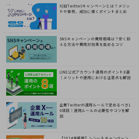
X(旧Twitter)キャンペーンとは？メリッ
トや事例、成功に導くポイントまとめ
SNSキャンペーンの費用相場は？安く抑
える方法や費用対効果を高めるコツ
LINE公式アカウント運用のポイント8選
｜メリットや運用における注意点も解説
企業Twitterの運用ルールで定めるべき1
0項目｜運用ルールの必要性やコツを解
説
【2024年最新】レシートキャンペーン