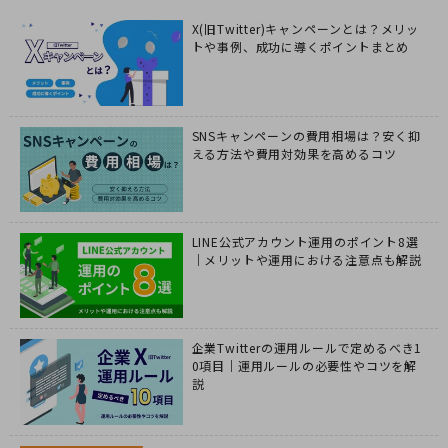
X(旧Twitter)キャンペーンとは？メリッ
トや事例、成功に導くポイントまとめ
SNSキャンペーンの費用相場は？安く抑
える方法や費用対効果を高めるコツ
LINE公式アカウント運用のポイント8選
｜メリットや運用における注意点も解説
企業Twitterの運用ルールで定めるべき1
0項目｜運用ルールの必要性やコツを解
説