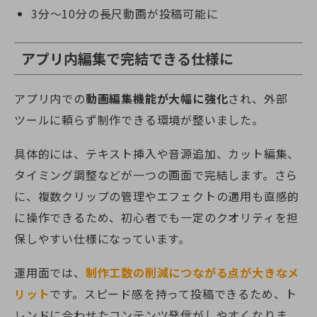
3分～10分の長尺動画が投稿可能に
アプリ内編集で完結できる仕様に
アプリ内での
動画編集機能が大幅に強化
され、外部
ツールに頼らず制作できる環境が整いました。
具体的には、テキスト挿入や音源追加、カット編集、
タイミング調整などが一つの画面で完結します。さら
に、複数クリップの管理やエフェクトの適用も直感的
に操作できるため、初心者でも一定のクオリティを担
保しやすい仕様になっています。
運用面では、
制作工数の削減につながる点が大きなメ
リット
です。スピード感を持って投稿できるため、ト
レンドに合わせたコンテンツ発信がしやすくなりま