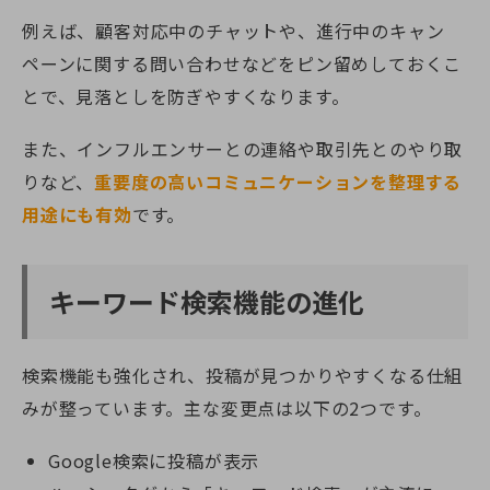
例えば、顧客対応中のチャットや、進行中のキャン
ペーンに関する問い合わせなどをピン留めしておくこ
とで、見落としを防ぎやすくなります。
また、インフルエンサーとの連絡や取引先とのやり取
りなど、
重要度の高いコミュニケーションを整理する
用途にも有効
です。
キーワード検索機能の進化
検索機能も強化され、投稿が見つかりやすくなる仕組
みが整っています。主な変更点は以下の2つです。
Google検索に投稿が表示