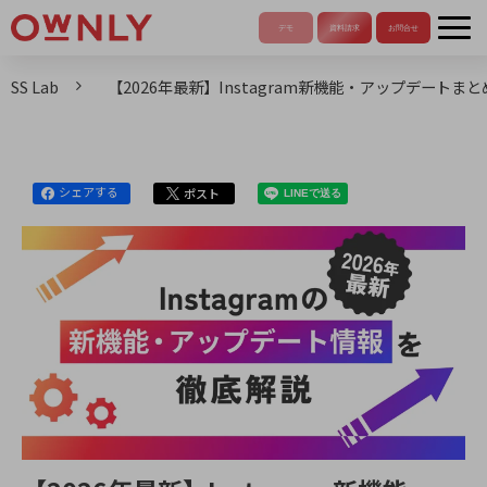
SS Lab
【2026年最新】Instagram新機能・アップデート
シェアする
ポスト
LINEで送る