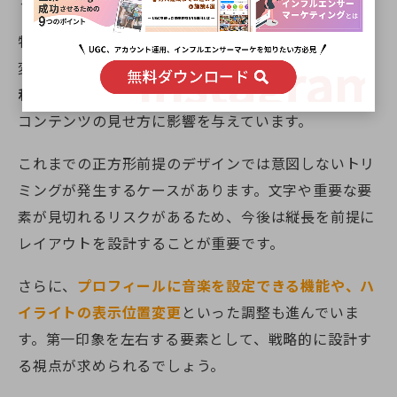
特に注目されているのが、投稿一覧のグリッド表示の
変化です。従来の正方形（1:1）から、
リールとの親
和性が高い縦長（4:5や3:4）への移行
が進んでおり、
コンテンツの見せ方に影響を与えています。
これまでの正方形前提のデザインでは意図しないトリ
ミングが発生するケースがあります。文字や重要な要
素が見切れるリスクがあるため、今後は縦長を前提に
レイアウトを設計することが重要です。
さらに、
プロフィールに音楽を設定できる機能や、ハ
イライトの表示位置変更
といった調整も進んでいま
す。第一印象を左右する要素として、戦略的に設計す
る視点が求められるでしょう。