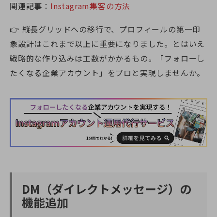
関連記事：
Instagram集客の方法
👉
縦長グリッドへの移行で、プロフィールの第一印
象設計はこれまで以上に重要になりました。とはいえ
戦略的な作り込みは工数がかかるもの。「フォローし
たくなる企業アカウント」をプロと実現しませんか。
DM（ダイレクトメッセージ）の
機能追加