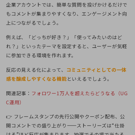
企業アカウントでは、簡単な質問を投げかけるだけで
もコメントが集まりやすくなり、エンゲージメント向
上につながるでしょう。
例えば、「どっちが好き？」「使ってみたいのはど
れ？」といったテーマを設定すると、ユーザーが気軽
に参加できる環境を作れます。
反応の見える化によって、
コミュニティとしての一体
感を醸成しやすくなる機能
といえるでしょう。
関連記事：
フォロワー1万人を超えたらどうなる（UG
C運用）
👉 フレームスタンプの先行公開やクーポン配布、公
開コメントでの盛り上がり——ストーリーズは“仕掛
ける”ほど反応が集まります。抽選でその場で当たる