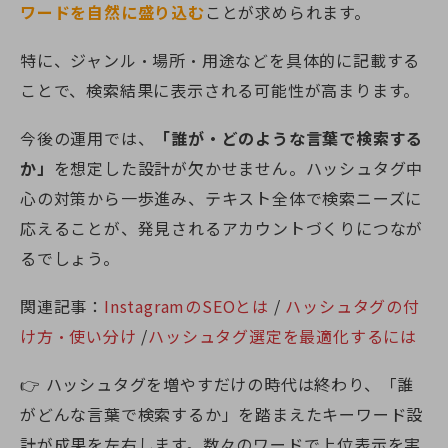
ワードを自然に盛り込む
ことが求められます。
特に、ジャンル・場所・用途などを具体的に記載する
ことで、検索結果に表示される可能性が高まります。
今後の運用では、
「誰が・どのような言葉で検索する
か」
を想定した設計が欠かせません。ハッシュタグ中
心の対策から一歩進み、テキスト全体で検索ニーズに
応えることが、発見されるアカウントづくりにつなが
るでしょう。
関連記事：
InstagramのSEOとは
/
ハッシュタグの付
け方・使い分け
/
ハッシュタグ選定を最適化するには
👉 ハッシュタグを増やすだけの時代は終わり、「誰
がどんな言葉で検索するか」を踏まえたキーワード設
計が成果を左右します。数々のワードで上位表示を実