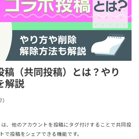
ラボ投稿（共同投稿）とは？やり
を解説
27）
稿）とは、他のアカウントを投稿にタグ付けすることで共同投
ントで投稿をシェアできる機能です。