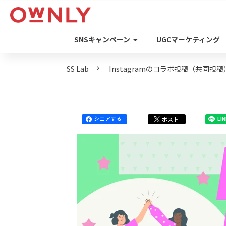
SNSキャンペーン
UGCマーケティング
SS Lab
Instagramのコラボ投稿（共同
シェアする
ポスト
LI