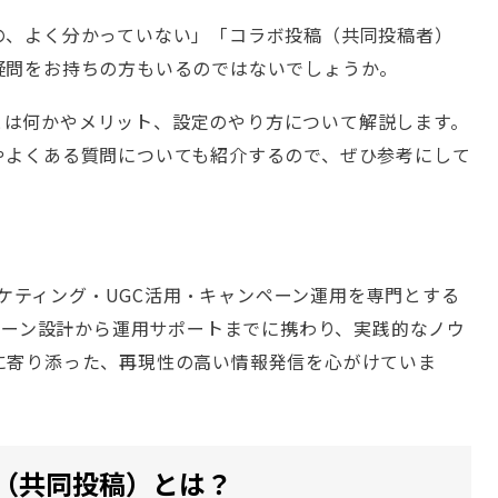
の、よく分かっていない」「コラボ投稿（共同投稿者）
疑問をお持ちの方もいるのではないでしょうか。
投稿とは何かやメリット、設定のやり方について解説します。
やよくある質問についても紹介するので、ぜひ参考にして
SNSマーケティング・UGC活用・キャンペーン運用を専門とする
ンペーン設計から運用サポートまでに携わり、実践的なノウ
に寄り添った、再現性の高い情報発信を心がけていま
投稿（共同投稿）とは？