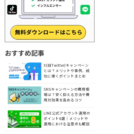
おすすめ記事
X(旧Twitter)キャンペーン
とは？メリットや事例、成
功に導くポイントまとめ
SNSキャンペーンの費用相
場は？安く抑える方法や費
用対効果を高めるコツ
LINE公式アカウント運用の
ポイント8選｜メリットや
運用における注意点も解説