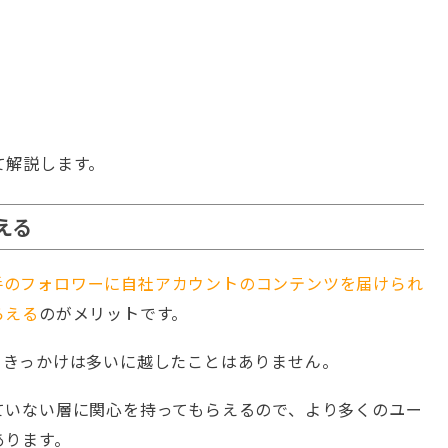
て解説します。
える
手のフォロワーに自社アカウントのコンテンツを届けられ
らえる
のがメリットです。
うきっかけは多いに越したことはありません。
ていない層に関心を持ってもらえるので、より多くのユー
あります。