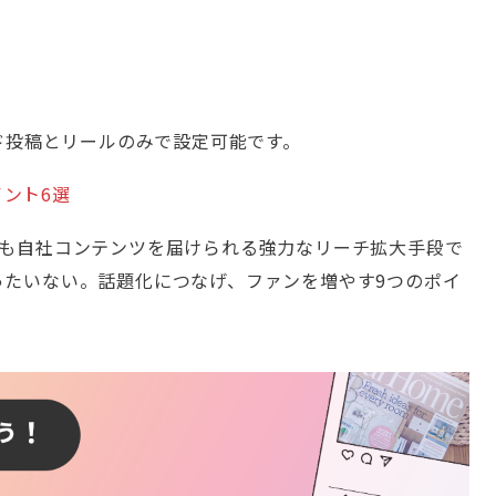
ード投稿とリールのみで設定可能です。
ポイント6選
にも自社コンテンツを届けられる強力なリーチ拡大手段で
ったいない。話題化につなげ、ファンを増やす9つのポイ