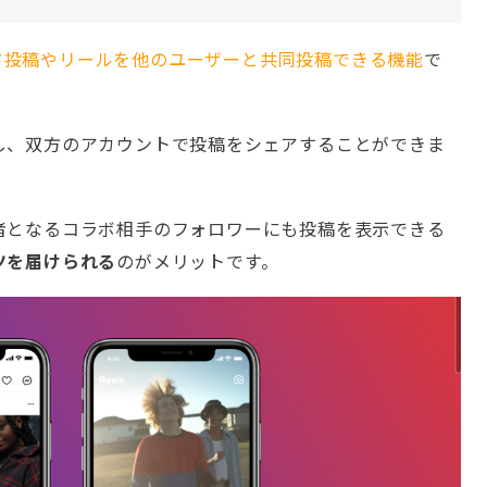
ド投稿やリールを他のユーザーと共同投稿できる機能
で
し、双方のアカウントで投稿をシェアすることができま
者となるコラボ相手のフォロワーにも投稿を表示できる
ツを届けられる
のがメリットです。