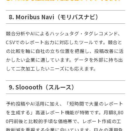
8. Moribus Navi（モリバスナビ）
競合分析やAIによるハッシュタグ・タグレコメンド、
CSVでのレポート出力に対応したツールです。競合と
の比較を軸に自社の立ち位置を把握し、投稿改善に活
かしたい企業に適しています。データを外部に持ち出
して二次加工したいニーズにも応えます。
9. Slooooth（スルース）
予約投稿やAI活用に加え、「短時間で大量のレポート
を生成する」高速レポート機能が特徴です。月額8,80
0円前後と比較的手頃な価格帯で、レポート作成の工
数削減を重視する企業に向いています。日々の運用負