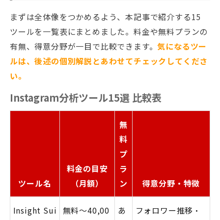
まずは全体像をつかめるよう、本記事で紹介する15
ツールを一覧表にまとめました。料金や無料プランの
有無、得意分野が一目で比較できます。
気になるツー
ルは、後述の個別解説とあわせてチェックしてくださ
い。
Instagram分析ツール15選 比較表
無
料
プ
料金の目安
ラ
ツール名
（月額）
ン
得意分野・特徴
Insight Sui
無料〜40,00
あ
フォロワー推移・