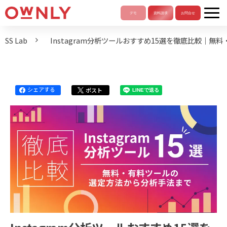
SS Lab
Instagram分析ツールおすすめ15選を徹底比較｜
シェアする
ポスト
LINEで送る