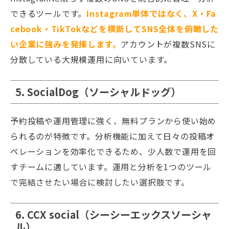
できるツールです。
Instagram単体ではなく、X・Fa
cebook・TikTokなどを横断してSNS全体を俯瞰した
い企業に強みを発揮します。
アカウントが複数SNSに
分散している大規模運用に向いています。
5. SocialDog（ソーシャルドッグ）
予約投稿や運用管理に強く、無料プランから使い始め
られるのが特徴です。分析機能に加えて日々の投稿オ
ペレーションを効率化できるため、少人数で運用を回
すチームに適しています。運用と分析を1つのツール
で完結させたい場合に検討したい選択肢です。
6. CCX social（シーシーエックスソーシャ
ル）