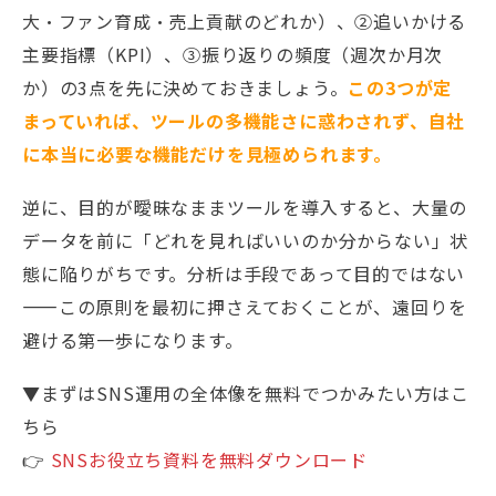
大・ファン育成・売上貢献のどれか）、②追いかける
主要指標（KPI）、③振り返りの頻度（週次か月次
か）の3点を先に決めておきましょう。
この3つが定
まっていれば、ツールの多機能さに惑わされず、自社
に本当に必要な機能だけを見極められます。
逆に、目的が曖昧なままツールを導入すると、大量の
データを前に「どれを見ればいいのか分からない」状
態に陥りがちです。分析は手段であって目的ではない
——この原則を最初に押さえておくことが、遠回りを
避ける第一歩になります。
▼まずはSNS運用の全体像を無料でつかみたい方はこ
ちら
👉
SNSお役立ち資料を無料ダウンロード