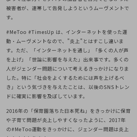
被害者が、連帯して告発しようというムーヴメントで
す。
#MeToo #TimesUp は、インターネットを使った運
動・ムーヴメントなので、"炎上"とはすこし違いま
す。ただ、「インターネットを通し」「多くの人が声
を上げ」「世論に影響を与えた」出来事です。多くの
人がジェンダー問題について考えるきっかけになりま
した。特に「社会をよくするためには声を上げるべ
き」という気づきを与えたことは、以後のSNSトレン
ドに確実に影響を及ぼしています。
2016年の「保育園落ちた日本死ね」をきっかけに保育
や子育て問題が炎上しやすくなったように、2017年
の#MeToo運動をきっかけに、ジェンダー問題は炎上