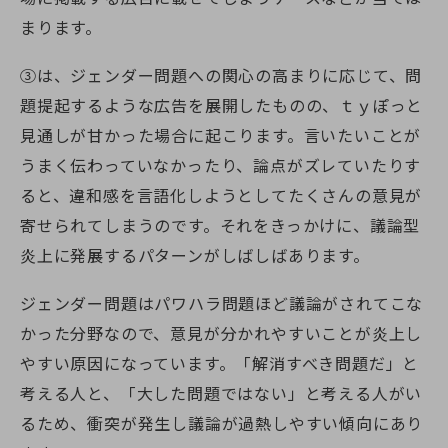
まります。
③は、ジェンダー問題への関心の高まりに応じて、問
題提起するような広告を展開したものの、ｔｙぽっと
見通しが甘かった場合に起こります。言いたいことが
うまく伝わっていなかったり、論点がズレていたりす
ると、違和感を言語化しようとしてたくさんの意見が
寄せられてしまうのです。それをきっかけに、議論型
炎上に発展するパターンがしばしばあります。
ジェンダー問題はパワハラ問題ほど議論がされてこな
かった分野なので、意見が分かれやすいことが炎上し
やすい原因になっています。「解消すべき問題だ」と
考える人と、「大した問題ではない」と考える人がい
るため、衝突が発生し議論が過熱しやすい傾向にあり