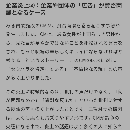
企業炎上③：企業や団体の「広告」が賛否両
論となるケース
ある商業施設のCMが、賛否両論を巻き起こす事態が
発生しました。CMは、ある女性が上司らしき男性か
ら、見た目が華やかではないことを揶揄される発言を
され、もっと職場の華らしくキレイにならなければと
考える、というストーリー。このCMの内容に対し、
「セクハラを肯定している」「不愉快な表現」との声
が多く上がりました。
この炎上に特徴的なのは、批判の声だけでなく、「何
が問題なのか」「過剰な反応だ」といった批判に対す
る反論の声も多く上がったことです。二項対立の構図
は、よくも悪くもバズりやすい形です。CMが論争の
火種になる事で、炎上の話題はより多くの人に知られ