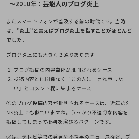
～2010年：芸能人のブログ炎上
まだスマートフォンが普及する前の時代です。当時
は、
”炎上”と言えばブログ炎上を指すことがほとんど
でした
。
ブログ炎上にも大きく２通りあります。
ブログ投稿の内容自体が批判されるケース
投稿内容とは関係なく「この人に一言物申した
い」とコメント欄に集まるケース
①のブログ投稿内容が批判されるケースは、近年のS
NS炎上にも似ていますね。うっかり不適切な内容を
投稿してしまって批判を浴びるパターンです。
②は、テレビ等での発言や不祥事のニュースなど、ブ