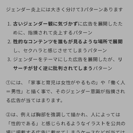
ジェンダー炎上には大きく分けて3パターンあります
古いジェンダー観に気づかず
に広告を展開したた
めに、指摘されて炎上するパターン
性的なコンテンツを誰もが見るような場所で展開
し、セクハラと感じさせてしまうパターン
ジェンダーをテーマにした広告を展開したが、
リ
サーチが甘く逆に批判されてしまう
パターン
①には、「家事と育児は女性がやるもの」や「働く人
＝男性」と描く事で、そのジェンダー意識が指摘され
る広告が当てはまります。
②は、例えば胸部を強調して描かれ、人によっては
「性的である」と感じられるようなイラストを公共の
場に掲載する広告に載せてしまうケースなどが当ては