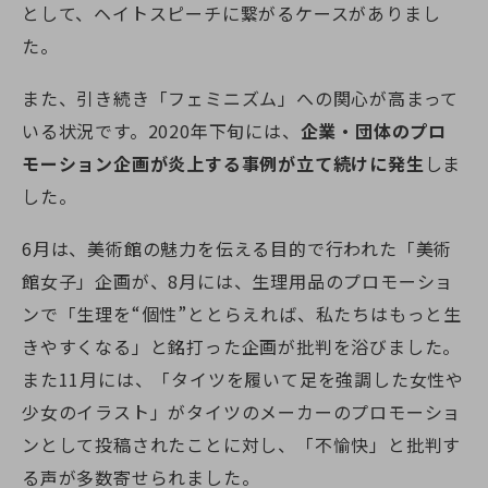
として、ヘイトスピーチに繋がるケースがありまし
た。
また、引き続き「フェミニズム」への関心が高まって
いる状況です。2020年下旬には、
企業・団体のプロ
モーション企画が炎上する事例が立て続けに発生
しま
した。
6月は、美術館の魅力を伝える目的で行われた「美術
館女子」企画が、8月には、生理用品のプロモーショ
ンで「生理を“個性”ととらえれば、私たちはもっと生
きやすくなる」と銘打った企画が批判を浴びました。
また11月には、「タイツを履いて足を強調した女性や
少女のイラスト」がタイツのメーカーのプロモーショ
ンとして投稿されたことに対し、「不愉快」と批判す
る声が多数寄せられました。