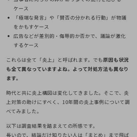
ケース
「極端な発言」や「賛否の分かれる行動」が物議
をかもすケース
広告などが差別的・侮辱的か否かで、議論が激化
するケース
これらは全て「炎上」と呼ばれます。でも
原因も状況
も全て異なっていますよね。よって対処方法も異なり
ます。
時代と共に炎上構図は変化してきました。そこで、炎
上対策の助けにすべく、10年間の炎上事例について調
べてみました。
以下は調査結果を踏まえての所感です。
長いので、結論だけ知りたい人は「まとめ」まで飛ば