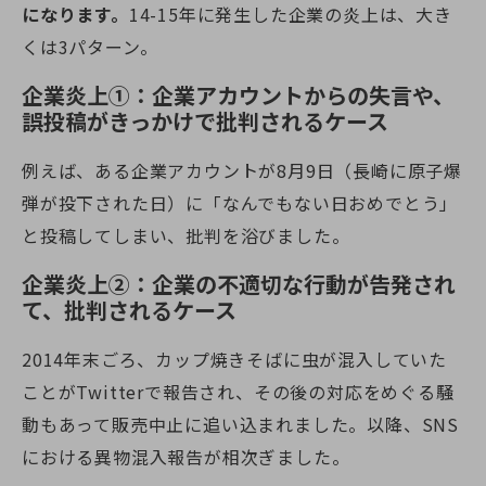
になります。
14-15年に発生した企業の炎上は、大き
くは3パターン。
企業炎上①：企業アカウントからの失言や、
誤投稿がきっかけで批判されるケース
例えば、ある企業アカウントが8月9日（長崎に原子爆
弾が投下された日）に「なんでもない日おめでとう」
と投稿してしまい、批判を浴びました。
企業炎上②：企業の不適切な行動が告発され
て、批判されるケース
2014年末ごろ、カップ焼きそばに虫が混入していた
ことがTwitterで報告され、その後の対応をめぐる騒
動もあって販売中止に追い込まれました。以降、SNS
における異物混入報告が相次ぎました。