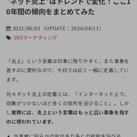
”ネット炎上”はトレンドで変化！ここ1
0年間の傾向をまとめてみた
2021/06/03（UPDATE：2024/04/11）
SNSマーケティング
「炎上」という言葉は印象に残りやすく、また事象を
表すのに便利なので、今日では広く一般に定着してい
ます。
元々ネット炎上の定義とは、「インターネット上で、
収集がつかないほど多くの批判を浴びること」。しか
し
実際には、炎上という言葉はもっと広い事象を指す
のに使われています。
当事者に何らかの非があり多くの批判を浴びる