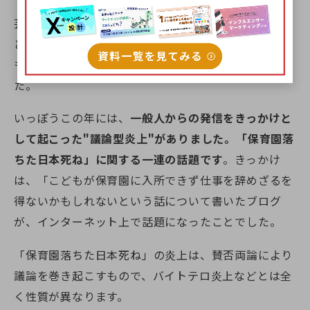
芸能人の不倫スキャンダルや、政治家の不適切発言な
どは、相変わらず注目を集める話題です。2016年に
も、多くの批判を集めるニュースが複数発生しまし
た。
いっぽうこの年には、
一般人からの発信をきっかけと
して起こった"議論型炎上"がありました。「保育園落
ちた日本死ね」に関する一連の話題です
。きっかけ
は、「こどもが保育園に入所できず仕事を辞めざるを
得ないかもしれないという話について書いたブログ
が、インターネット上で話題になったことでした。
「保育園落ちた日本死ね」の炎上は、賛否両論により
議論を巻き起こすもので、バイトテロ炎上などとは全
く性質が異なります。