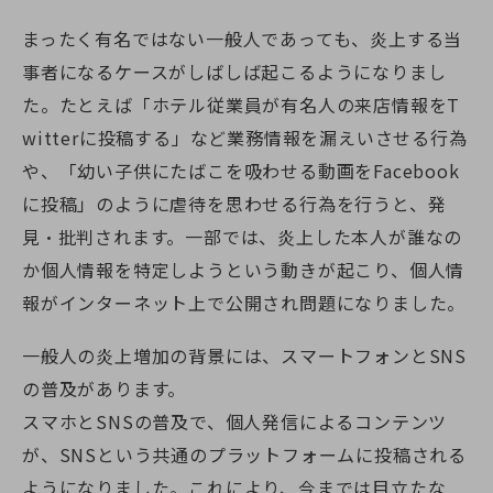
まったく有名ではない一般人であっても、炎上する当
事者になるケースがしばしば起こるようになりまし
た。たとえば「ホテル従業員が有名人の来店情報をT
witterに投稿する」など業務情報を漏えいさせる行為
や、「幼い子供にたばこを吸わせる動画をFacebook
に投稿」のように虐待を思わせる行為を行うと、発
見・批判されます。一部では、炎上した本人が誰なの
か個人情報を特定しようという動きが起こり、個人情
報がインターネット上で公開され問題になりました。
一般人の炎上増加の背景には、スマートフォンとSNS
の普及があります。
スマホとSNSの普及で、個人発信によるコンテンツ
が、SNSという共通のプラットフォームに投稿される
ようになりました。これにより、今までは目立たな