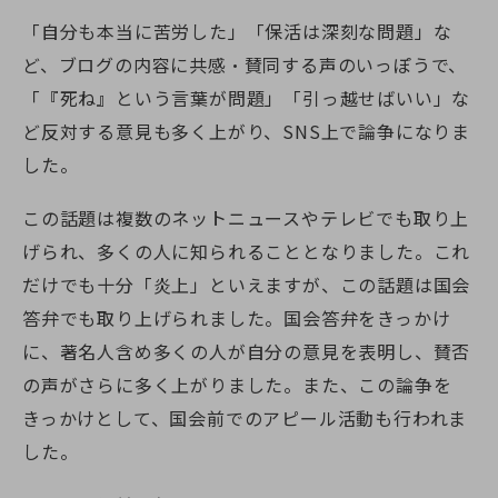
「自分も本当に苦労した」「保活は深刻な問題」な
ど、ブログの内容に共感・賛同する声のいっぽうで、
「『死ね』という言葉が問題」「引っ越せばいい」な
ど反対する意見も多く上がり、SNS上で論争になりま
した。
この話題は複数のネットニュースやテレビでも取り上
げられ、多くの人に知られることとなりました。これ
だけでも十分「炎上」といえますが、この話題は国会
答弁でも取り上げられました。国会答弁をきっかけ
に、著名人含め多くの人が自分の意見を表明し、賛否
の声がさらに多く上がりました。また、この論争を
きっかけとして、国会前でのアピール活動も行われま
した。