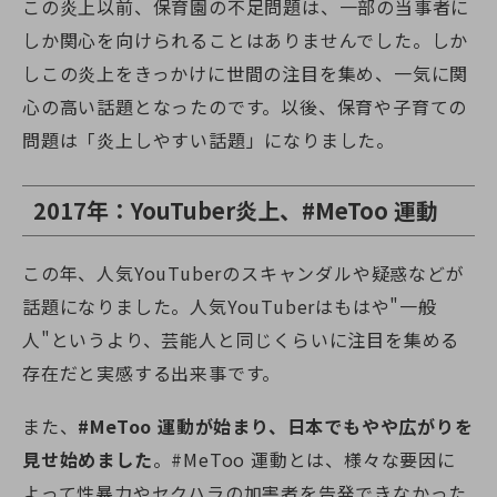
この炎上以前、保育園の不足問題は、一部の当事者に
しか関心を向けられることはありませんでした。しか
しこの炎上をきっかけに世間の注目を集め、一気に関
心の高い話題となったのです。以後、保育や子育ての
問題は「炎上しやすい話題」になりました。
2017年：YouTuber炎上、#MeToo 運動
この年、人気YouTuberのスキャンダルや疑惑などが
話題になりました。人気YouTuberはもはや"一般
人"というより、芸能人と同じくらいに注目を集める
存在だと実感する出来事です。
また、
#MeToo 運動が始まり、日本でもやや広がりを
見せ始めました
。#MeToo 運動とは、様々な要因に
よって性暴力やセクハラの加害者を告発できなかった