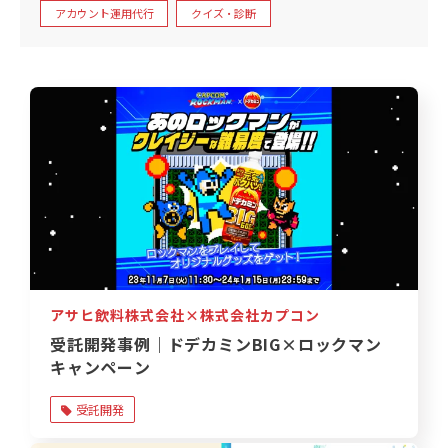
アカウント運用代行
クイズ・診断
アサヒ飲料株式会社×株式会社カプコン
受託開発事例｜ドデカミンBIG×ロックマン
キャンペーン
受託開発