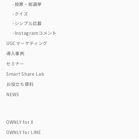
投票・総選挙
クイズ
シンプル応募
Instagramコメント
UGCマーケティング
導入事例
セミナー
Smart Share Lab
お役立ち資料
NEWS
OWNLY for X
OWNLY for LINE