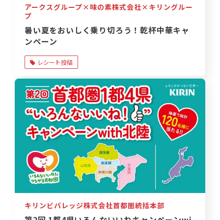
アークスグループ×味の素株式会社×キリングルー
プ
暑い夏をおいしく乗り切ろう！乾杯中華キャ
ンペーン
レシート投稿
キリンビバレッジ株式会社首都圏統括本部
第2回 1都4県いろんないいねキャンペーンwi