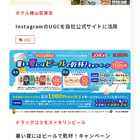
ホテル椿山荘東京
InstagramのUGCを自社公式サイトに活用
UGC
ドラッグコスモス×キリンビール
暑い夏にはビールで乾杯！キャンペーン