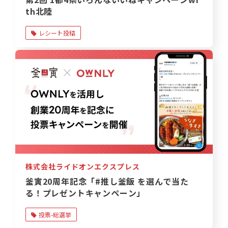
th北陸
レシート投稿
株式会社ライドオンエクスプレス
釜寅20周年記念「#推し釜飯 を選んで当た
る！プレゼントキャンペーン」
投票-総選挙