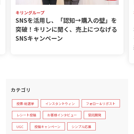
株式会社湖池屋
ファンを創り出すSNS戦略とは？お客
る
様の声と向き合う湖池屋流の広報PR
術【湖池屋のOWNLY導入事例・前
編】
カテゴリ
投票-総選挙
インスタントウィン
フォロー＆リポスト
レシート投稿
お客様インタビュー
受託開発
UGC
投稿キャンペーン
シンプル応募