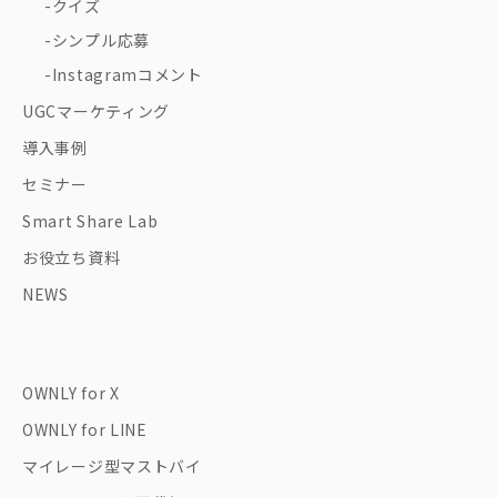
クイズ
シンプル応募
Instagramコメント
UGCマーケティング
導入事例
セミナー
Smart Share Lab
お役立ち資料
NEWS
OWNLY for X
OWNLY for LINE
マイレージ型マストバイ