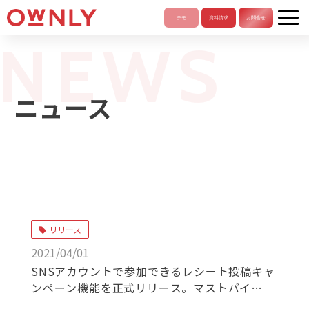
NEWS
ニュース
リリース
2021/04/01
SNSアカウントで参加できるレシート投稿キャ
ンペーン機能を正式リリース。マストバイ型で
もより参加しやすい施策設計に。