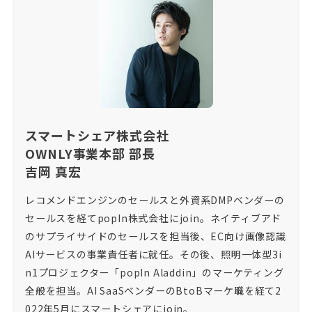
スマートシェア株式会社
OWNLY事業本部 部長
吉岡 真宏
レコメンドエンジンのセールスと外資系DMPベンダーの
セールスを経てpopIn株式会社にjoin。ネイティブアド
のサプライサイドのセールスを担当後、EC向け画像認識
AIサービスの事業責任者に就任。その後、照明一体型3i
n1プロジェクター「popIn Aladdin」のマーケティング
全般を担当。AI SaaSベンダーのBtoBマーケ職を経て2
022年5月にスマートシェアにjoin。