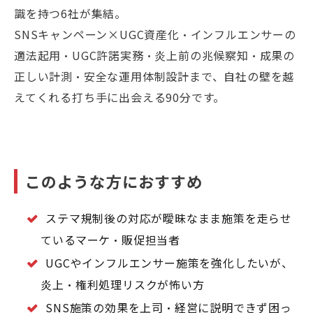
識を持つ6社が集結。
SNSキャンペーン×UGC資産化・インフルエンサーの
適法起用・UGC許諾実務・炎上前の兆候察知・成果の
正しい計測・安全な運用体制設計まで、自社の壁を越
えてくれる打ち手に出会える90分です。
このような方におすすめ
ステマ規制後の対応が曖昧なまま施策を走らせ
ているマーケ・販促担当者
UGCやインフルエンサー施策を強化したいが、
炎上・権利処理リスクが怖い方
SNS施策の効果を上司・経営に説明できず困っ