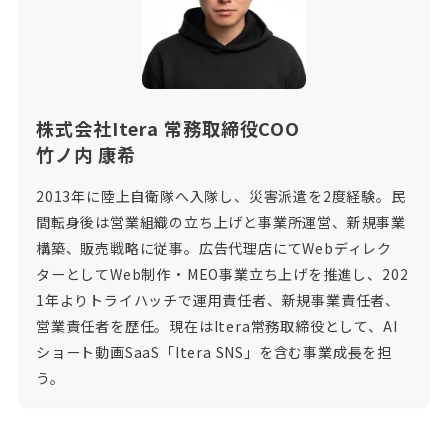
株式会社Itera 常務取締役COO
竹ノ内 康希
2013年に陸上自衛隊へ入隊し、災害派遣を2度経験。民
間転身後は営業組織の立ち上げと事業所運営、新規事業
構築、販売戦略に従事。広告代理店にてWebディレク
ターとしてWeb制作・MEO事業立ち上げを推進し、202
1年よりトライハッチで運用責任者、新規事業責任者、
営業責任者を歴任。現在はItera常務取締役として、AI
ショート動画SaaS「Itera SNS」を含む事業成長を担
う。