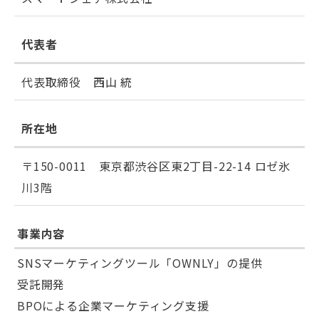
代表者
代表取締役 西山 統
所在地
〒150-0011 東京都渋谷区東2丁目-22-14 ロゼ氷
川3階
事業内容
SNSマーケティングツール「OWNLY」の提供
受託開発
BPOによる企業マーケティング支援