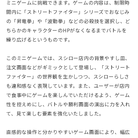
ミニゲームに挑戦できます。ゲームの内容は、制限時
間内に「ストリートファイター」シリーズでおなじみ
の「昇竜拳」や「波動拳」などの必殺技を選択し、ど
ちらかのキャラクターのHPがなくなるまでバトルを
繰り広げるというものです。
このミニゲームでは、スシロー店内の背景やすし皿、
注文画面などがギミックとして登場し、「ストリート
ファイター」の世界観を生かしつつ、スシローらしさ
も違和感なく表現しています。また、ユーザーが店内
で食事中にゲームを楽しんでいただけるよう、ゲーム
性を控えめにし、バトルや勝利画面の演出に力を入れ
て、見て楽しむ要素を強化いたしました。
直感的な操作と分かりやすいゲーム画面により、幅広