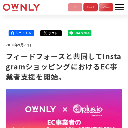
シェアする
ポスト
LINEで送る
2018年9月27日
フィードフォースと共同してInsta
gramショッピングにおけるEC事
業者支援を開始。