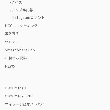
クイズ
シンプル応募
Instagramコメント
UGCマーケティング
導入事例
セミナー
Smart Share Lab
お役立ち資料
NEWS
OWNLY for X
OWNLY for LINE
マイレージ型マストバイ