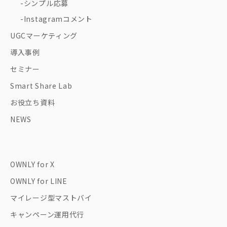
シンプル応募
Instagramコメント
UGCマーケティング
導入事例
セミナー
Smart Share Lab
お役立ち資料
NEWS
OWNLY for X
OWNLY for LINE
マイレージ型マストバイ
キャンペーン運用代行