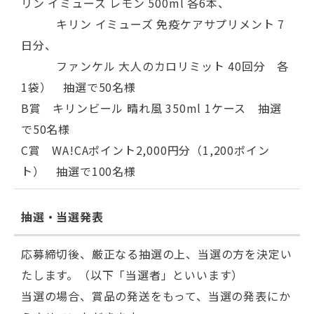
リン イミューズ レモン 500ml 各6本、
キリン イミューズ 免疫ケアサプリメント 7
日分、
ファンケル 大人のカロリミット 40回分 各
1袋） 抽選で50名様
B賞 キリンビール 晴れ風 350ml 1ケース 抽選
で50名様
C賞 WA!CAポイント2,000円分（1,200ポイン
ト） 抽選で100名様
抽選・当選発表
応募締切後、厳正なる抽選の上、当選の方を決定い
たします。（以下「当選者」といいます）
当選の場合、賞品の発送をもって、当選の発表にか