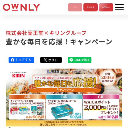
株式会社薬王堂×キリングループ
豊かな毎日を応援！キャンペーン
シェアする
ポスト
LINEで送る