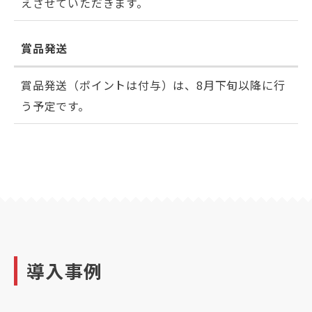
えさせていただきます。
賞品発送
賞品発送（ポイントは付与）は、8月下旬以降に行
う予定です。
導入事例