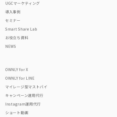
UGCマーケティング
導入事例
セミナー
Smart Share Lab
お役立ち資料
NEWS
OWNLY for X
OWNLY for LINE
マイレージ型マストバイ
キャンペーン運用代行
Instagram運用代行
ショート動画